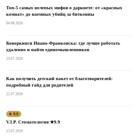
Топ-5 самых нелепых мифов о даркнете: от «красных
комнат» до наемных убийц за биткоины
04.08.2026
Коворкинги Ивано-Франковска: где лучше работать
удаленно и найти единомышленников
24.07.2026
Как получить детский пакет от благотворителей:
подробный гайд для родителей
22.07.2026
★ 9.9
V.I.P. Стоматология ★9.9
13.07.2026