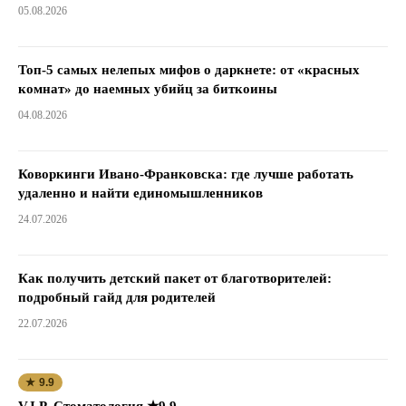
05.08.2026
Топ-5 самых нелепых мифов о даркнете: от «красных
комнат» до наемных убийц за биткоины
04.08.2026
Коворкинги Ивано-Франковска: где лучше работать
удаленно и найти единомышленников
24.07.2026
Как получить детский пакет от благотворителей:
подробный гайд для родителей
22.07.2026
★ 9.9
V.I.P. Стоматология ★9.9