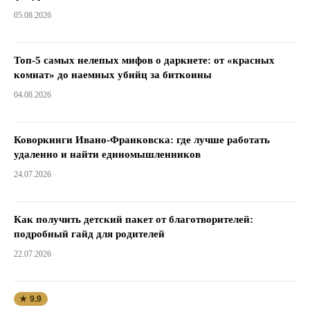
05.08.2026
Топ-5 самых нелепых мифов о даркнете: от «красных
комнат» до наемных убийц за биткоины
04.08.2026
Коворкинги Ивано-Франковска: где лучше работать
удаленно и найти единомышленников
24.07.2026
Как получить детский пакет от благотворителей:
подробный гайд для родителей
22.07.2026
★ 9.9