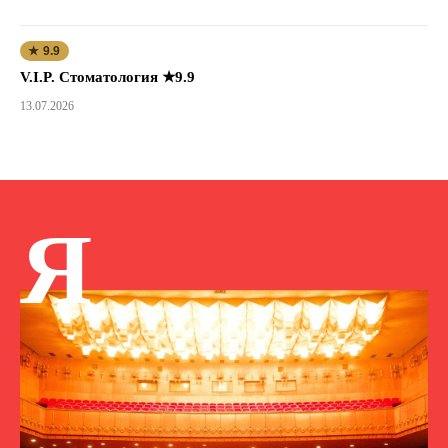
★ 9.9
V.I.P. Стоматология ★9.9
13.07.2026
Я