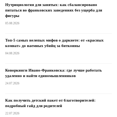
Нутрициология для занятых: как сбалансировано
питаться во франковских заведениях без ущерба для
фигуры
05.08.2026
Топ-5 самых нелепых мифов о даркнете: от «красных
комнат» до наемных убийц за биткоины
04.08.2026
Коворкинги Ивано-Франковска: где лучше работать
удаленно и найти единомышленников
24.07.2026
Как получить детский пакет от благотворителей:
подробный гайд для родителей
22.07.2026