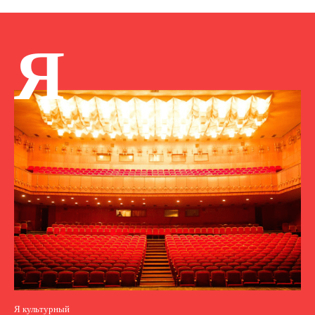
Я
Я культурный