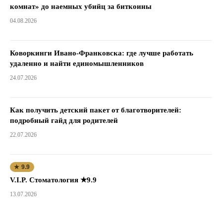
комнат» до наемных убийц за биткоины
04.08.2026
Коворкинги Ивано-Франковска: где лучше работать
удаленно и найти единомышленников
24.07.2026
Как получить детский пакет от благотворителей:
подробный гайд для родителей
22.07.2026
★ 9.9
V.I.P. Стоматология ★9.9
13.07.2026