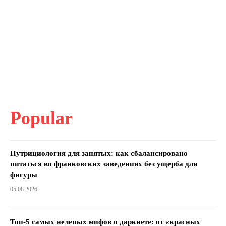
Popular
Нутрициология для занятых: как сбалансировано
питаться во франковских заведениях без ущерба для
фигуры
05.08.2026
Топ-5 самых нелепых мифов о даркнете: от «красных