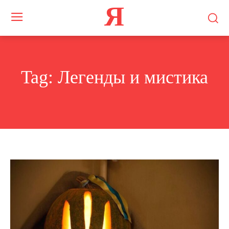
Я
Tag:
Легенды и мистика