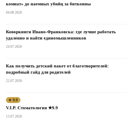
комнат» до наемных убийц за биткоины
04.08.2026
Коворкинги Ивано-Франковска: где лучше работать
удаленно и найти единомышленников
24.07.2026
Как получить детский пакет от благотворителей:
подробный гайд для родителей
22.07.2026
★ 9.9
V.I.P. Стоматология ★9.9
13.07.2026