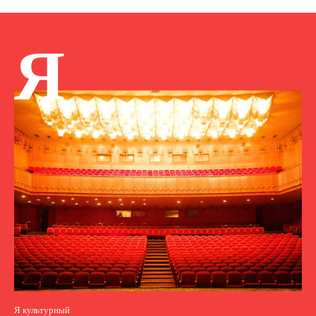
Я
Я культурный