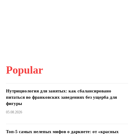
Popular
Нутрициология для занятых: как сбалансировано
питаться во франковских заведениях без ущерба для
фигуры
05.08.2026
Топ-5 самых нелепых мифов о даркнете: от «красных