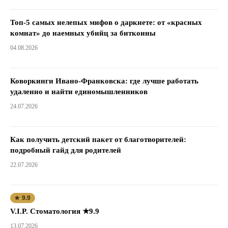
Топ-5 самых нелепых мифов о даркнете: от «красных
комнат» до наемных убийц за биткоины
04.08.2026
Коворкинги Ивано-Франковска: где лучше работать
удаленно и найти единомышленников
24.07.2026
Как получить детский пакет от благотворителей:
подробный гайд для родителей
22.07.2026
★ 9.9
V.I.P. Стоматология ★9.9
13.07.2026