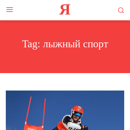
Я
Tag:
лыжный спорт