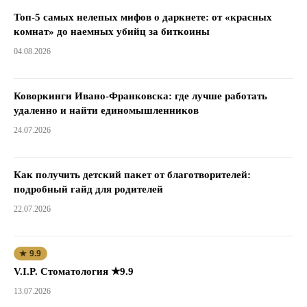
Топ-5 самых нелепых мифов о даркнете: от «красных
комнат» до наемных убийц за биткоины
04.08.2026
Коворкинги Ивано-Франковска: где лучше работать
удаленно и найти единомышленников
24.07.2026
Как получить детский пакет от благотворителей:
подробный гайд для родителей
22.07.2026
★ 9.9
V.I.P. Стоматология ★9.9
13.07.2026