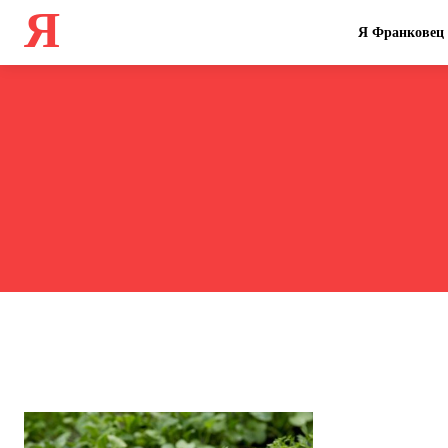
Я
Я Франковец