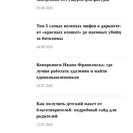
05.08.2026
Топ-5 самых нелепых мифов о даркнете:
от «красных комнат» до наемных убийц
за биткоины
04.08.2026
Коворкинги Ивано-Франковска: где
лучше работать удаленно и найти
единомышленников
24.07.2026
Как получить детский пакет от
благотворителей: подробный гайд для
родителей
22.07.2026