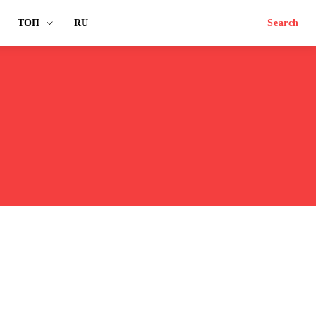
ТОП
RU
Search