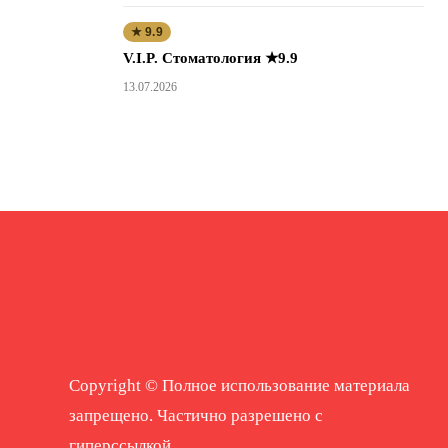
★ 9.9
V.I.P. Стоматология ★9.9
13.07.2026
Copyright © Полное использование материала
запрещено. Частично разрешено с
гиперссылкой.