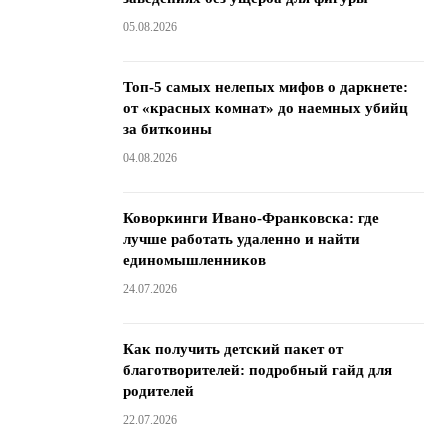
05.08.2026
Топ-5 самых нелепых мифов о даркнете:
от «красных комнат» до наемных убийц
за биткоины
04.08.2026
Коворкинги Ивано-Франковска: где
лучше работать удаленно и найти
единомышленников
24.07.2026
Как получить детский пакет от
благотворителей: подробный гайд для
родителей
22.07.2026