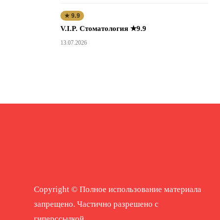
★ 9.9
V.I.P. Стоматология ★9.9
13.07.2026
Copyright © Полное использование материала
запрещено. Частично разрешено с
гиперссылкой.