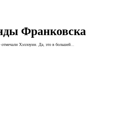
нды Франковска
 отмечали Хэллоуин. Да, это в большей...