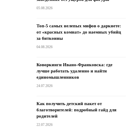
05.08.2026
Топ-5 самых нелепых мифов о даркнете:
от «красных комнат» до наемных убийц
за биткоины
04.08.2026
Коворкинги Ивано-Франковска: где
лучше работать удаленно и найти
единомышленников
24.07.2026
Как получить детский пакет от
благотворителей: подробный гайд для
родителей
22.07.2026