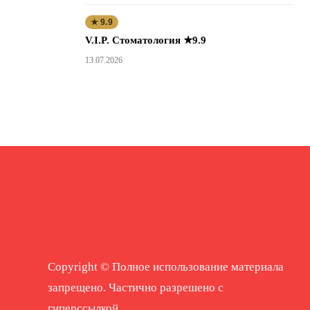
★ 9.9
V.I.P. Стоматология ★9.9
13.07.2026
Copyright © Полное использование материала
запрещено. Частично разрешено с
гиперссылкой.