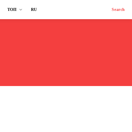
ТОП
RU
Search