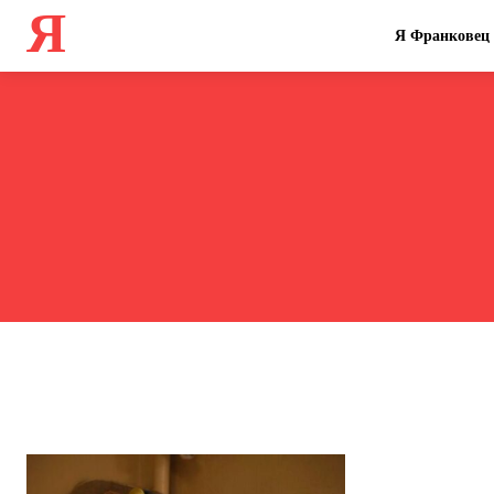
Я
Я Франковец