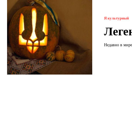
Я культурный
Леге
Недавно в мире