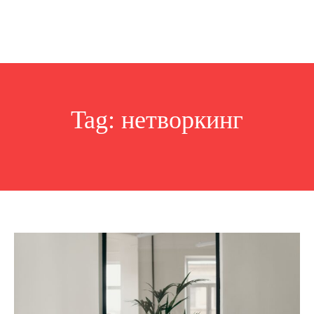
Tag:
нетворкинг