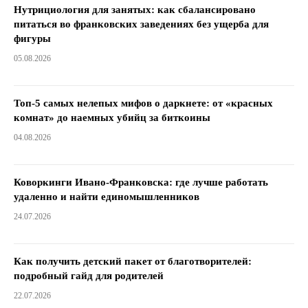
Нутрициология для занятых: как сбалансировано
питаться во франковских заведениях без ущерба для
фигуры
05.08.2026
Топ-5 самых нелепых мифов о даркнете: от «красных
комнат» до наемных убийц за биткоины
04.08.2026
Коворкинги Ивано-Франковска: где лучше работать
удаленно и найти единомышленников
24.07.2026
Как получить детский пакет от благотворителей:
подробный гайд для родителей
22.07.2026