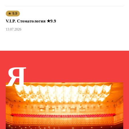
★ 9.9
V.I.P. Стоматология ★9.9
13.07.2026
Я