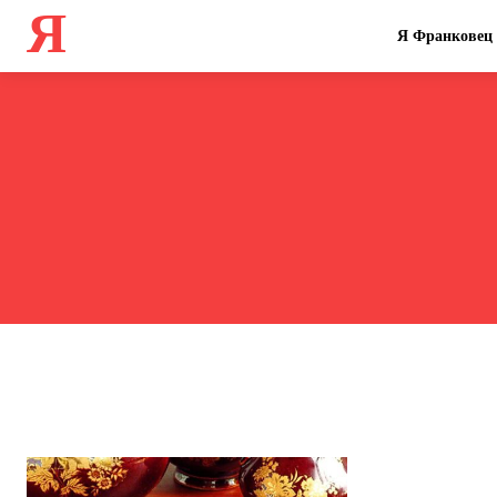
Я
Я Франковец