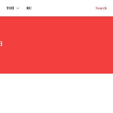
ТОП
RU
Search
а