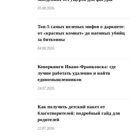
05.08.2026
Топ-5 самых нелепых мифов о даркнете:
от «красных комнат» до наемных убийц
за биткоины
04.08.2026
Коворкинги Ивано-Франковска: где
лучше работать удаленно и найти
единомышленников
24.07.2026
Как получить детский пакет от
благотворителей: подробный гайд для
родителей
22.07.2026