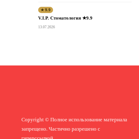
★ 9.9
V.I.P. Стоматология ★9.9
13.07.2026
Copyright © Полное использование материала
запрещено. Частично разрешено с
гиперссылкой.