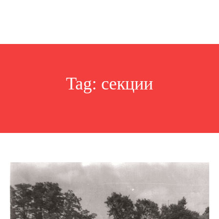
Tag:
секции