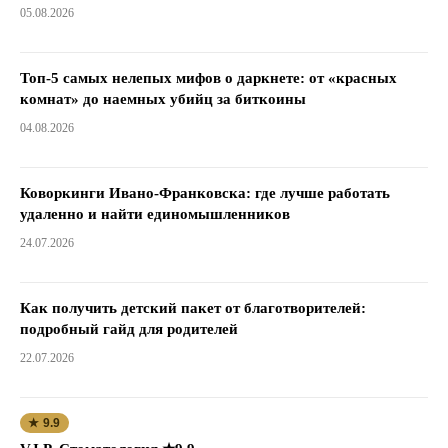
05.08.2026
Топ-5 самых нелепых мифов о даркнете: от «красных
комнат» до наемных убийц за биткоины
04.08.2026
Коворкинги Ивано-Франковска: где лучше работать
удаленно и найти единомышленников
24.07.2026
Как получить детский пакет от благотворителей:
подробный гайд для родителей
22.07.2026
★ 9.9