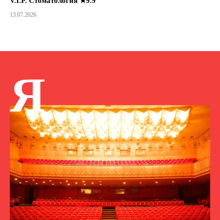
V.I.P. Стоматология ★9.9
13.07.2026
Я