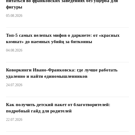
питаться во франковских заведениях без ущерба для
фигуры
05.08.2026
Топ-5 самых нелепых мифов о даркнете: от «красных
комнат» до наемных убийц за биткоины
04.08.2026
Коворкинги Ивано-Франковска: где лучше работать
удаленно и найти единомышленников
24.07.2026
Как получить детский пакет от благотворителей:
подробный гайд для родителей
22.07.2026