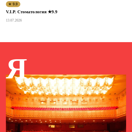
★ 9.9
V.I.P. Стоматология ★9.9
13.07.2026
Я