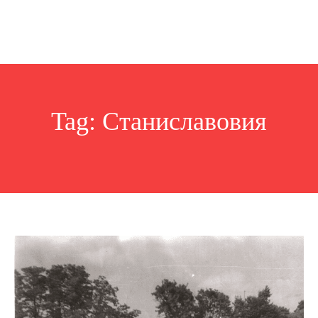
Tag:
Станиславовия