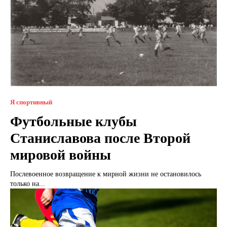
Я спортивный
Футбольные клубы
Станиславова после Второй
мировой войны
Послевоенное возвращение к мирной жизни не остановилось
только на...