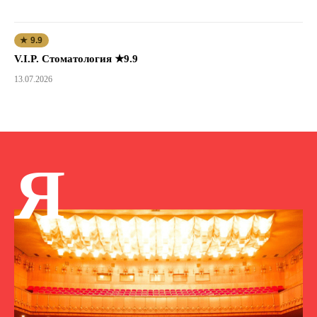
★ 9.9
V.I.P. Стоматология ★9.9
13.07.2026
Я