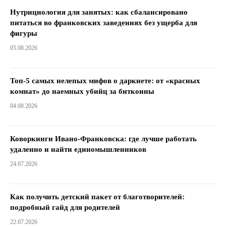
Нутрициология для занятых: как сбалансировано
питаться во франковских заведениях без ущерба для
фигуры
05.08.2026
Топ-5 самых нелепых мифов о даркнете: от «красных
комнат» до наемных убийц за биткоины
04.08.2026
Коворкинги Ивано-Франковска: где лучше работать
удаленно и найти единомышленников
24.07.2026
Как получить детский пакет от благотворителей:
подробный гайд для родителей
22.07.2026