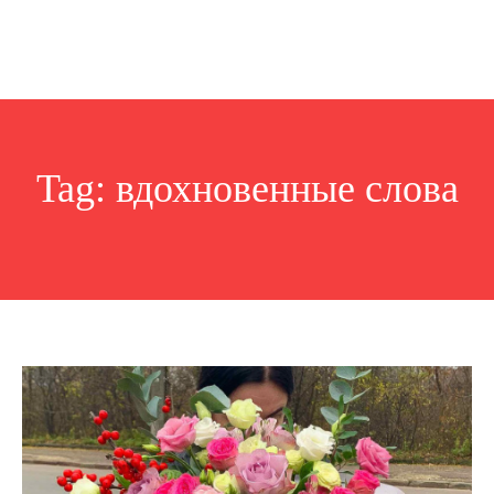
Tag:
вдохновенные слова