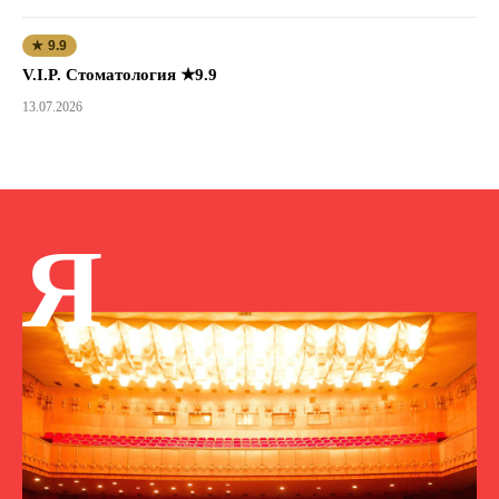
★ 9.9
V.I.P. Стоматология ★9.9
13.07.2026
Я