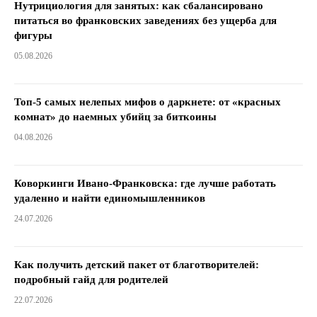
Нутрициология для занятых: как сбалансировано
питаться во франковских заведениях без ущерба для
фигуры
05.08.2026
Топ-5 самых нелепых мифов о даркнете: от «красных
комнат» до наемных убийц за биткоины
04.08.2026
Коворкинги Ивано-Франковска: где лучше работать
удаленно и найти единомышленников
24.07.2026
Как получить детский пакет от благотворителей:
подробный гайд для родителей
22.07.2026