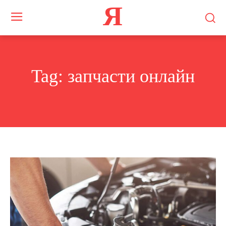
Я
Tag:
запчасти онлайн