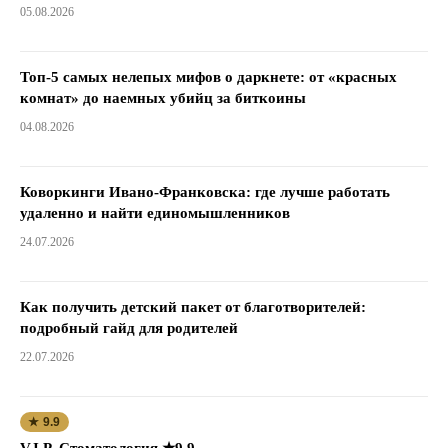
05.08.2026
Топ-5 самых нелепых мифов о даркнете: от «красных
комнат» до наемных убийц за биткоины
04.08.2026
Коворкинги Ивано-Франковска: где лучше работать
удаленно и найти единомышленников
24.07.2026
Как получить детский пакет от благотворителей:
подробный гайд для родителей
22.07.2026
★ 9.9
V.I.P. Стоматология ★9.9