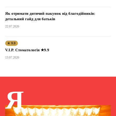
Як отримати дитячий пакунок від благодійників:
детальний гайд для батьків
22.07.2026
★ 9.9
V.I.P. Стоматологія ★9.9
13.07.2026
Я