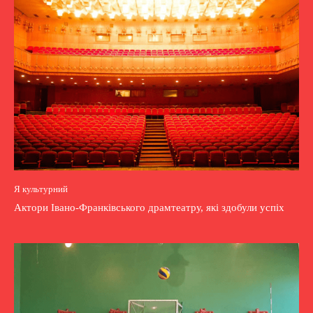
Я культурний
Актори Івано-Франківського драмтеатру, які здобули успіх