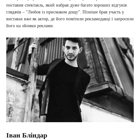
поставив спектакль, який набрав дуже багато хороших відгуків
глядачів – “Любов із присмаком дощу”. Пізніше брав участь у
виставах вже як актор, де його помітили рекламодавці і запросили
його на зйомки реклами.
Іван Бліндар