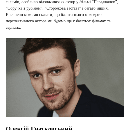
фільмів, особливо відзначився як актор у фільмі “Параджанов”,
“Обручка з рубіном”, “Сторожова застава” і багато інших.
Впевнено можемо сказати, що бачити цього молодого
перспективного актора ми будемо ще у багатьох фільмах та
серіалах.
Олексій Гнатковський