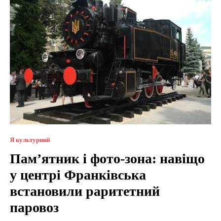
Я культурний
Пам’ятник і фото-зона: навіщо
у центрі Франківська
встановили раритетний
паровоз