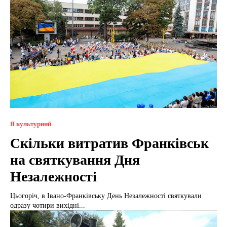
Я культурний
Скільки витратив Франківськ
на святкування Дня
Незалежності
Цьогоріч, в Івано-Франківську День Незалежності святкували
одразу чотири вихідні...