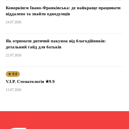
Коворкінги Івано-Франківська: де найкраще працювати
віддалено та знайти однодумців
24.07.2026
Як отримати дитячий пакунок від благодійників:
детальний гайд для батьків
22.07.2026
★ 9.9
V.I.P. Стоматологія ★9.9
13.07.2026