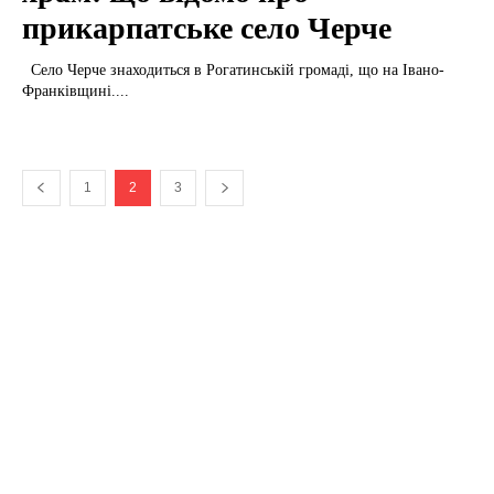
прикарпатське село Черче
Село Черче знаходиться в Рогатинській громаді, що на Івано-
Франківщині....
1
2
3