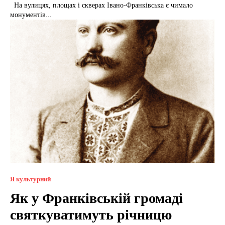
На вулицях, площах і скверах Івано-Франківська є чимало
монументів...
Я культурний
Як у Франківській громаді
святкуватимуть річницю