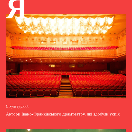
Я
Я культурний
Актори Івано-Франківського драмтеатру, які здобули успіх