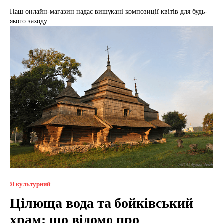
Наш онлайн-магазин надає вишукані композиції квітів для будь-
якого заходу....
Я культурний
Цілюща вода та бойківський
храм: що відомо про