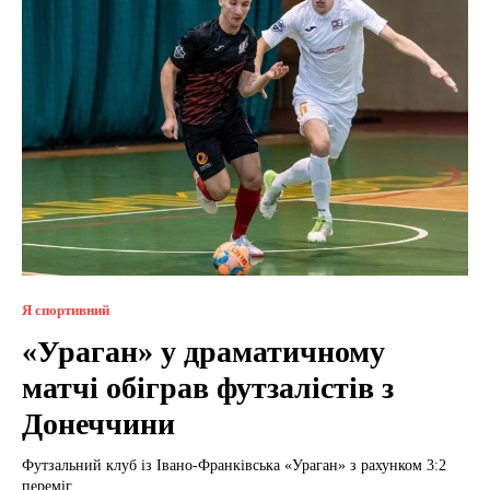
Я спортивний
«Ураган» у драматичному
матчі обіграв футзалістів з
Донеччини
Футзальний клуб із Івано-Франківська «Ураган» з рахунком 3:2
переміг...