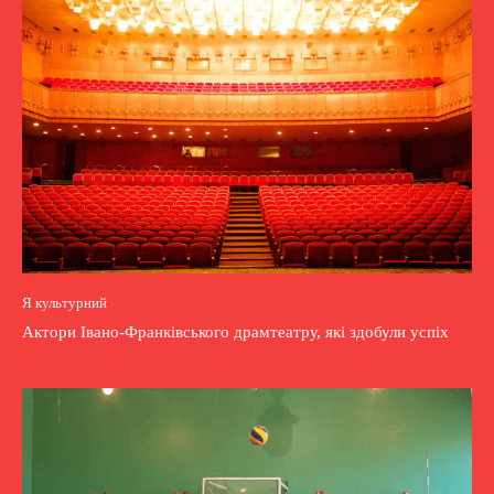
Я культурний
Актори Івано-Франківського драмтеатру, які здобули успіх