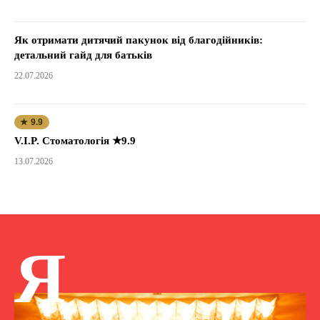
Як отримати дитячий пакунок від благодійників:
детальний гайд для батьків
22.07.2026
★ 9.9
V.I.P. Стоматологія ★9.9
13.07.2026
Я