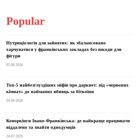
Popular
Нутриціологія для зайнятих: як збалансовано
харчуватися у франківських закладах без шкоди для
фігури
05.08.2026
Топ-5 найбезглуздіших міфів про даркнет: від «червоних
кімнат» до найманих вбивць за біткоїни
04.08.2026
Коворкінги Івано-Франківська: де найкраще працювати
віддалено та знайти однодумців
24.07.2026