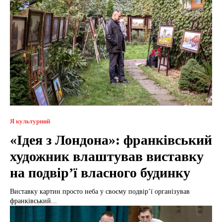
Я культурний
«Ідея з Лондона»: франківський
художник влаштував виставку
на подвір’ї власного будинку
Виставку картин просто неба у своєму подвір’ї організував
франківський...