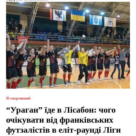
Я спортивний
“Ураган” їде в Лісабон: чого
очікувати від франківських
футзалістів в еліт-раунді Ліги