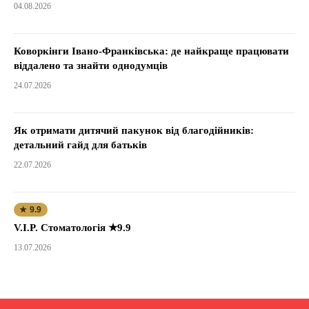
04.08.2026
Коворкінги Івано-Франківська: де найкраще працювати
віддалено та знайти однодумців
24.07.2026
Як отримати дитячий пакунок від благодійників:
детальний гайд для батьків
22.07.2026
★ 9.9
V.I.P. Стоматологія ★9.9
13.07.2026