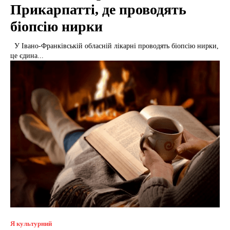
Прикарпатті, де проводять
біопсію нирки
У Івано-Франківській обласній лікарні проводять біопсію нирки,
це єдина...
Я культурний