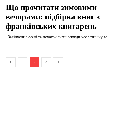
Що прочитати зимовими
вечорами: підбірка книг з
франківських книгарень
Закінчення осені та початок зими завжди час затишку та...
1
2
3