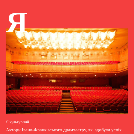
Я
Я культурний
Актори Івано-Франківського драмтеатру, які здобули успіх