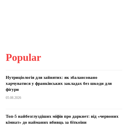
Popular
Нутриціологія для зайнятих: як збалансовано
харчуватися у франківських закладах без шкоди для
фігури
05.08.2026
Топ-5 найбезглуздіших міфів про даркнет: від «червоних
кімнат» до найманих вбивць за біткоїни