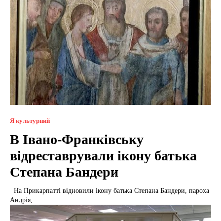
Я культурний
В Івано-Франківську
відреставрували ікону батька
Степана Бандери
На Прикарпатті відновили ікону батька Степана Бандери, пароха
Андрія,...