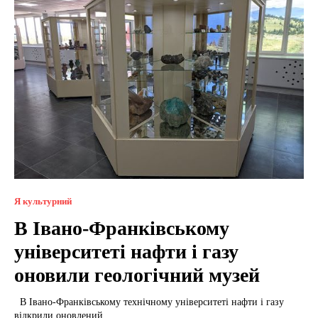
Я культурний
В Івано-Франківському
університеті нафти і газу
оновили геологічний музей
В Івано-Франківському технічному університеті нафти і газу
відкрили оновлений...