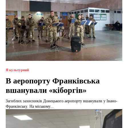
Я культурний
В аеропорту Франківська
вшанували «кіборгів»
Загиблих захисників Донецького аеропорту вшанували у Івано-
Франківську. На міському...