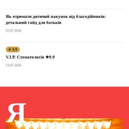
Як отримати дитячий пакунок від благодійників:
детальний гайд для батьків
22.07.2026
★ 9.9
V.I.P. Стоматологія ★9.9
13.07.2026
Я