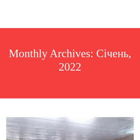
Monthly Archives: Січень,
2022