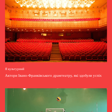
Я культурний
Актори Івано-Франківського драмтеатру, які здобули успіх