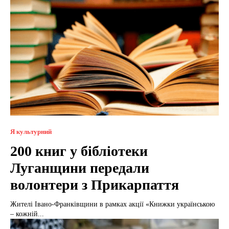
Я культурний
200 книг у бібліотеки
Луганщини передали
волонтери з Прикарпаття
Жителі Івано-Франківщини в рамках акції «Книжки українською
– кожній...