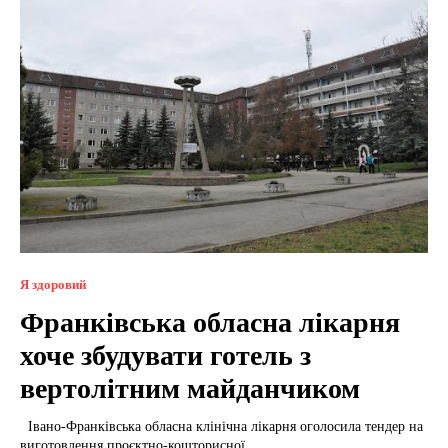
Я здоровий
Франківська обласна лікарня
хоче збудувати готель з
вертолітним майданчиком
Івано-Франківська обласна клінічна лікарня оголосила тендер на
виготовлення проєктно-кошторисної...