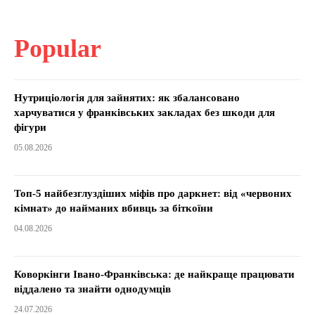
Popular
Нутриціологія для зайнятих: як збалансовано
харчуватися у франківських закладах без шкоди для
фігури
05.08.2026
Топ-5 найбезглуздіших міфів про даркнет: від «червоних
кімнат» до найманих вбивць за біткоїни
04.08.2026
Коворкінги Івано-Франківська: де найкраще працювати
віддалено та знайти однодумців
24.07.2026