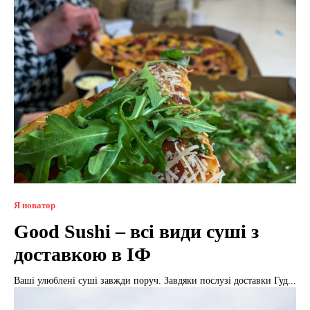
Я новатор
Good Sushi – всі види суші з
доставкою в ІФ
Ваші улюблені суші завжди поруч. Завдяки послузі доставки Гуд...