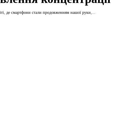
іті, де смартфони стали продовженням нашої руки,...