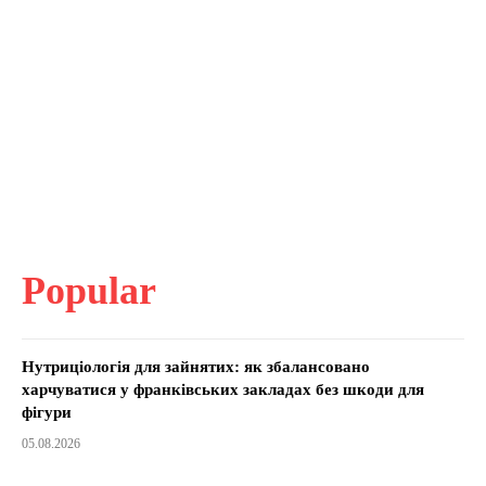
Popular
Нутриціологія для зайнятих: як збалансовано
харчуватися у франківських закладах без шкоди для
фігури
05.08.2026