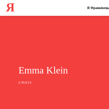
Я
Я Франківець
Emma Klein
0 POSTS