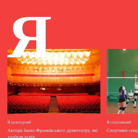
Я
Я культурний
Я спортивний
Актори Івано-Франківського драмтеатру, які
Спортивні секц
здобули успіх