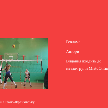
Реклама
Автори
Видання входить до
медіа-групи
MistoOnli
ії в Івано-Франківську