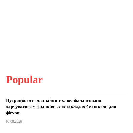
Popular
Нутриціологія для зайнятих: як збалансовано
харчуватися у франківських закладах без шкоди для
фігури
05.08.2026