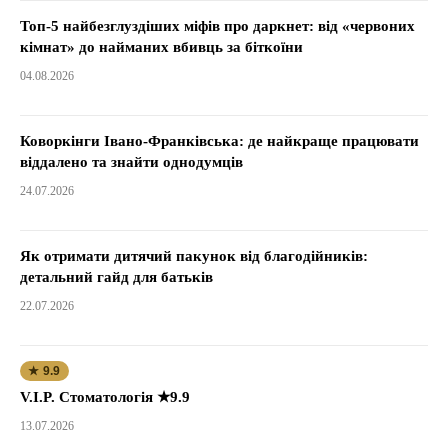
Топ-5 найбезглуздіших міфів про даркнет: від «червоних
кімнат» до найманих вбивць за біткоїни
04.08.2026
Коворкінги Івано-Франківська: де найкраще працювати
віддалено та знайти однодумців
24.07.2026
Як отримати дитячий пакунок від благодійників:
детальний гайд для батьків
22.07.2026
★ 9.9
V.I.P. Стоматологія ★9.9
13.07.2026