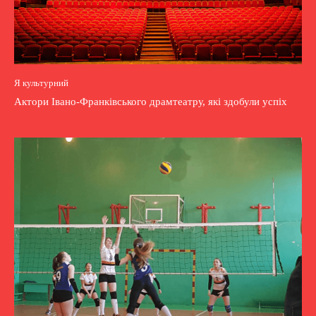
Я культурний
Актори Івано-Франківського драмтеатру, які здобули успіх