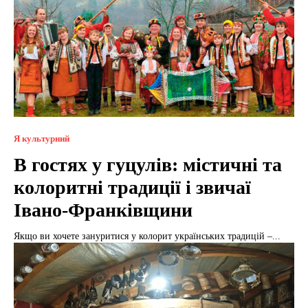
Я культурний
В гостях у гуцулів: містичні та
колоритні традиції і звичаї
Івано-Франківщини
Якщо ви хочете зануритися у колорит українських традицій –...