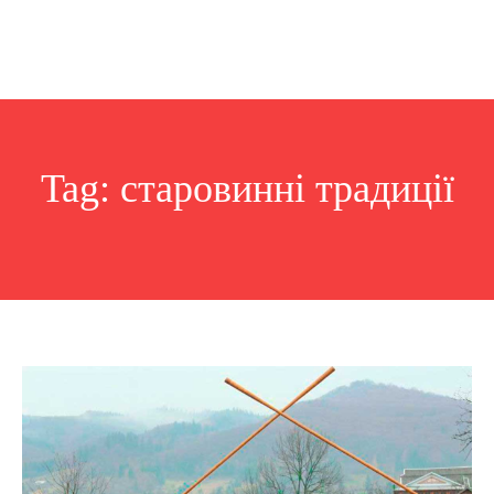
Tag:
старовинні традиції