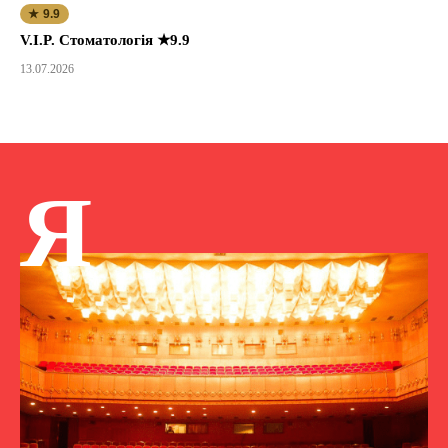
★ 9.9
V.I.P. Стоматологія ★9.9
13.07.2026
Я