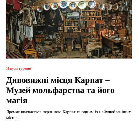
Я культурний
Дивовижні місця Карпат –
Музей мольфарства та його
магія
Яремче вважається перлиною Карпат та одним із найулюбленіших
місць...