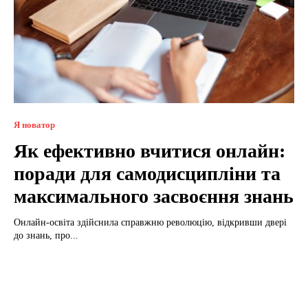
Я новатор
Як ефективно вчитися онлайн:
поради для самодисципліни та
максимального засвоєння знань
Онлайн-освіта здійснила справжню революцію, відкривши двері
до знань, про...