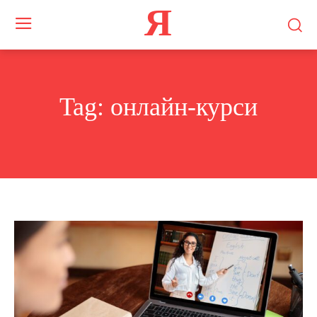
Я
Tag:
онлайн-курси