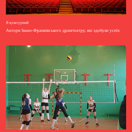
Я культурний
Актори Івано-Франківського драмтеатру, які здобули успіх