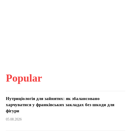
Popular
Нутриціологія для зайнятих: як збалансовано
харчуватися у франківських закладах без шкоди для
фігури
05.08.2026