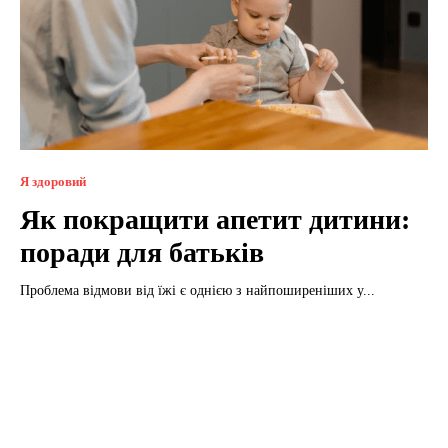
Я здоровий
Як покращити апетит дитини:
поради для батьків
Проблема відмови від їжі є однією з найпоширеніших у...