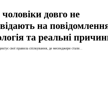
 чоловіки довго не
овідають на повідомленн
ологія та реальні причин
диктує свої правила спілкування, де месенджери стали...