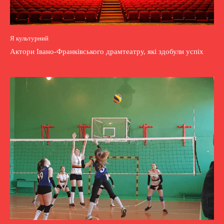
Я культурний
Актори Івано-Франківського драмтеатру, які здобули успіх