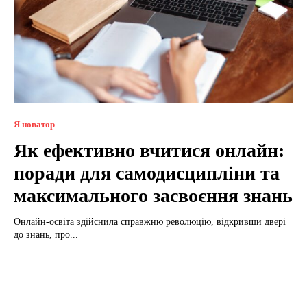
Я новатор
Як ефективно вчитися онлайн:
поради для самодисципліни та
максимального засвоєння знань
Онлайн-освіта здійснила справжню революцію, відкривши двері
до знань, про...