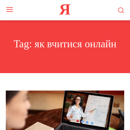
Я
Tag:
як вчитися онлайн