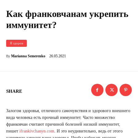
Как франковчанам укрепить
иммунитет?
Я здоров
26.05.2021
Marianna Semerenko
By
SHARE
Залогом здоровья, отличного самочувствия и здорового внешнего
вида человека есть прочный иммунитет. Часто множество
франковчан считают причиной болезней низкий иммунитет,
пишет
ifrankivchanyn.com
. И это неудивительно, ведь от этого
напрямую зависит ваше здоровье. Чтобы избежать многих