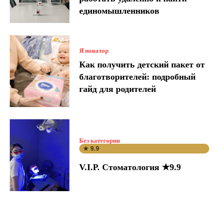
единомышленников
Я новатор
Как получить детский пакет от
благотворителей: подробный
гайд для родителей
Без категории
★ 9.9
V.I.P. Стоматология ★9.9