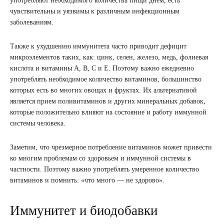
употребляют необходимого количества пищи днем, есть
чувствительны и уязвимы к различным инфекционным
заболеваниям.
Также к ухудшению иммунитета часто приводит дефицит
микроэлементов таких, как: цинк, селен, железо, медь, фолиевая
кислота и витамины А, В, С и Е. Поэтому важно ежедневно
употреблять необходимое количество витаминов, большинство
которых есть во многих овощах и фруктах. Их альтернативой
является прием поливитаминов и других минеральных добавок,
которые положительно влияют на состояние и работу иммунной
системы человека.
Заметим, что чрезмерное потребление витаминов может привести
ко многим проблемам со здоровьем и иммунной системы в
частности. Поэтому важно употреблять умеренное количество
витаминов и помнить: «что много — не здорово».
Иммунитет и биодобавки