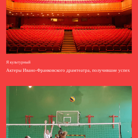
Я культурный
Актеры Ивано-Франковского драмтеатра, получившие успех