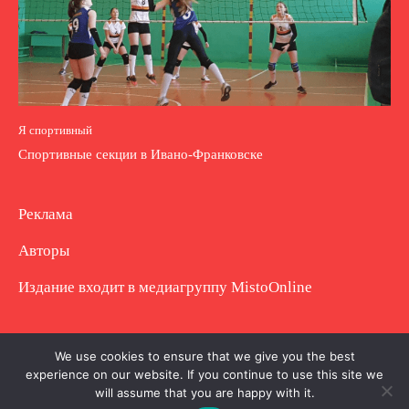
Я спортивный
Спортивные секции в Ивано-Франковске
Реклама
Авторы
Издание входит в медиагруппу
MistoOnline
Copyright © Полное использование материала
We use cookies to ensure that we give you the best
experience on our website. If you continue to use this site we
запрещено. Частично разрешено с гиперссылкой.
will assume that you are happy with it.