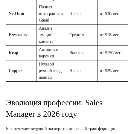
Полная
NetHunt
интеграция в
Низкая
от $30/мес
Gmail
Анализ
Freshsales
эмоций
Средняя
от $18/мес
клиента
Автопилот
Keap
Высокая
от $150/мес
воронки
Нулевой
Copper
ручной ввод
Низкая
от $29/мес
данных
Эволюция профессии: Sales
Manager в 2026 году
Как отмечает ведущий эксперт по цифровой трансформации