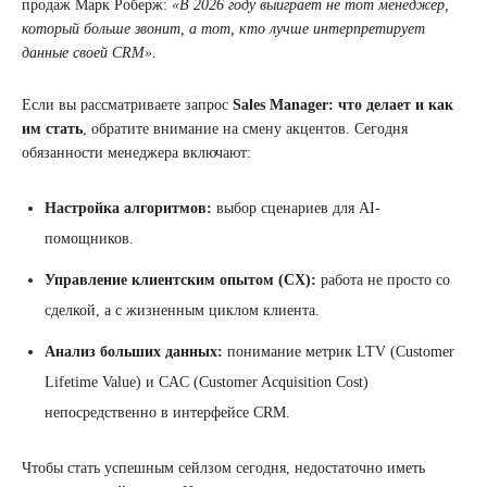
продаж Марк Роберж:
«В 2026 году выиграет не тот менеджер,
который больше звонит, а тот, кто лучше интерпретирует
данные своей CRM»
.
Если вы рассматриваете запрос
Sales Manager: что делает и как
им стать
, обратите внимание на смену акцентов. Сегодня
обязанности менеджера включают:
Настройка алгоритмов:
выбор сценариев для AI-
помощников.
Управление клиентским опытом (CX):
работа не просто со
сделкой, а с жизненным циклом клиента.
Анализ больших данных:
понимание метрик LTV (Customer
Lifetime Value) и CAC (Customer Acquisition Cost)
непосредственно в интерфейсе CRM.
Чтобы стать успешным сейлзом сегодня, недостаточно иметь