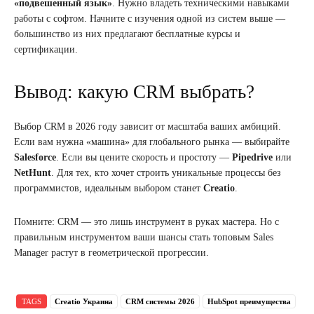
«подвешенный язык»
. Нужно владеть техническими навыками
работы с софтом. Начните с изучения одной из систем выше —
большинство из них предлагают бесплатные курсы и
сертификации.
Вывод: какую CRM выбрать?
Выбор CRM в 2026 году зависит от масштаба ваших амбиций.
Если вам нужна «машина» для глобального рынка — выбирайте
Salesforce
. Если вы цените скорость и простоту —
Pipedrive
или
NetHunt
. Для тех, кто хочет строить уникальные процессы без
программистов, идеальным выбором станет
Creatio
.
Помните: CRM — это лишь инструмент в руках мастера. Но с
правильным инструментом ваши шансы стать топовым Sales
Manager растут в геометрической прогрессии.
TAGS
Creatio Украина
CRM системы 2026
HubSpot преимущества