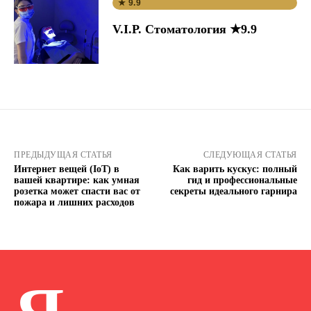
★ 9.9
V.I.P. Стоматология ★9.9
ПРЕДЫДУЩАЯ СТАТЬЯ
СЛЕДУЮЩАЯ СТАТЬЯ
Интернет вещей (IoT) в
Как варить кускус: полный
вашей квартире: как умная
гид и профессиональные
розетка может спасти вас от
секреты идеального гарнира
пожара и лишних расходов