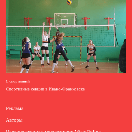
Я спортивный
Спортивные секции в Ивано-Франковске
Реклама
Авторы
Издание входит в медиагруппу
MistoOnline