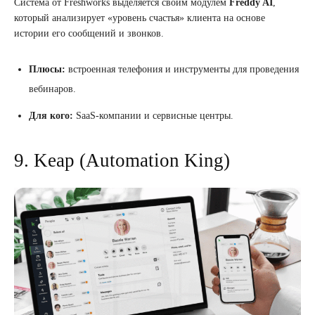
Система от Freshworks выделяется своим модулем
Freddy AI
,
который анализирует «уровень счастья» клиента на основе
истории его сообщений и звонков.
Плюсы:
встроенная телефония и инструменты для проведения
вебинаров.
Для кого:
SaaS-компании и сервисные центры.
9. Keap (Automation King)