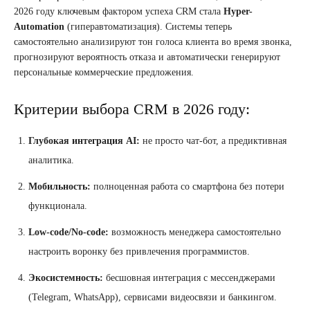
2026 году ключевым фактором успеха CRM стала
Hyper-
Automation
(гиперавтоматизация). Системы теперь
самостоятельно анализируют тон голоса клиента во время звонка,
прогнозируют вероятность отказа и автоматически генерируют
персональные коммерческие предложения.
Критерии выбора CRM в 2026 году:
Глубокая интеграция AI:
не просто чат-бот, а предиктивная
аналитика.
Мобильность:
полноценная работа со смартфона без потери
функционала.
Low-code/No-code:
возможность менеджера самостоятельно
настроить воронку без привлечения программистов.
Экосистемность:
бесшовная интеграция с мессенджерами
(Telegram, WhatsApp), сервисами видеосвязи и банкингом.