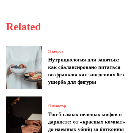
Related
Я здоров
Нутрициология для занятых:
как сбалансировано питаться
во франковских заведениях без
ущерба для фигуры
Я новатор
Топ-5 самых нелепых мифов о
даркнете: от «красных комнат»
до наемных убийц за биткоины