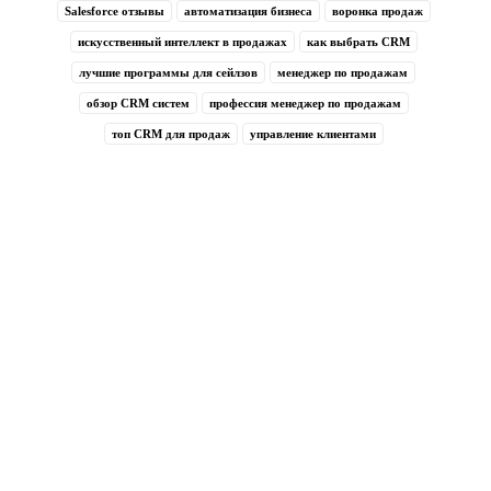
Salesforce отзывы
автоматизация бизнеса
воронка продаж
искусственный интеллект в продажах
как выбрать CRM
лучшие программы для сейлзов
менеджер по продажам
обзор CRM систем
профессия менеджер по продажам
топ CRM для продаж
управление клиентами