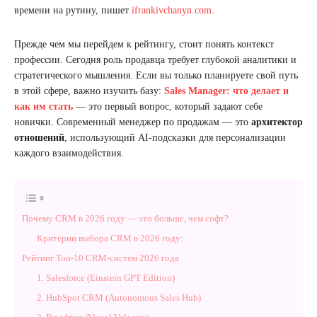
времени на рутину, пишет
ifrankivchanyn.com
.
Прежде чем мы перейдем к рейтингу, стоит понять контекст
профессии. Сегодня роль продавца требует глубокой аналитики и
стратегического мышления. Если вы только планируете свой путь
в этой сфере, важно изучить базу:
Sales Manager: что делает и
как им стать
— это первый вопрос, который задают себе
новички. Современный менеджер по продажам — это
архитектор
отношений
, использующий AI-подсказки для персонализации
каждого взаимодействия.
Почему CRM в 2026 году — это больше, чем софт?
Критерии выбора CRM в 2026 году:
Рейтинг Топ-10 CRM-систем 2026 года
1. Salesforce (Einstein GPT Edition)
2. HubSpot CRM (Autonomous Sales Hub)