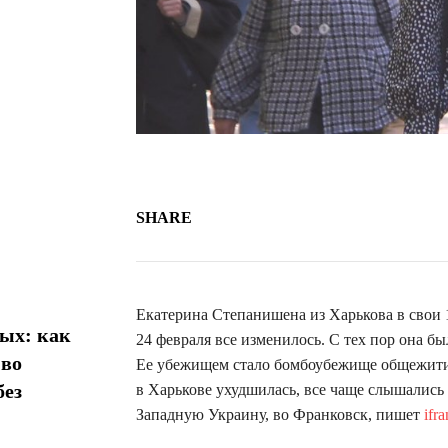
SHARE
Екатерина Степанишена из Харькова в свои 1
ых: как
24 февраля все изменилось. С тех пор она б
 во
Ее убежищем стало бомбоубежище общежития.
без
в Харькове ухудшилась, все чаще слышались 
Западную Украину, во Франковск, пишет
ifr