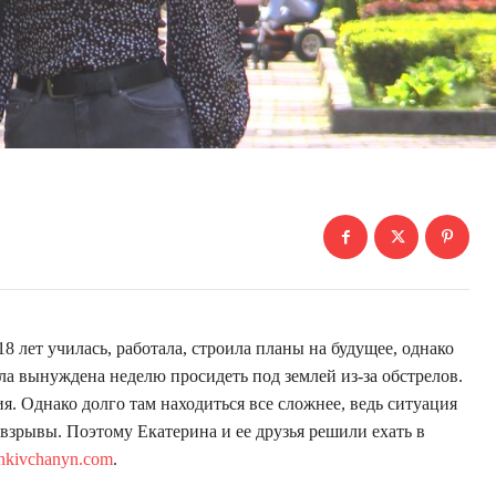
8 лет училась, работала, строила планы на будущее, однако
ыла вынуждена неделю просидеть под землей из-за обстрелов.
 Однако долго там находиться все сложнее, ведь ситуация
взрывы. Поэтому Екатерина и ее друзья решили ехать в
ankivchanyn.com
.