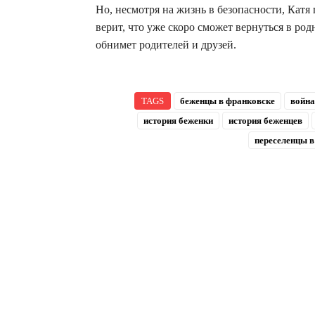
Но, несмотря на жизнь в безопасности, Катя
верит, что уже скоро сможет вернуться в род
обнимет родителей и друзей.
TAGS
беженцы в франковске
война
история беженки
история беженцев
переселенцы в