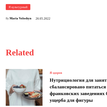
Я культурный
Maria Voloshyn
26.05.2022
By
Related
Я здоров
Нутрициология для занят
сбалансировано питаться
франковских заведениях 
ущерба для фигуры