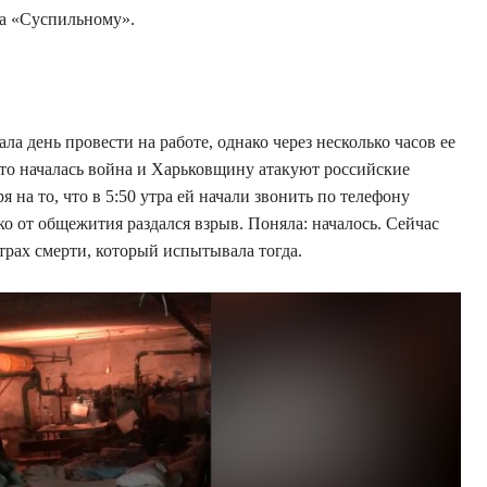
ла «Суспильному».
а день провести на работе, однако через несколько часов ее
что началась война и Харьковщину атакуют российские
 на то, что в 5:50 утра ей начали звонить по телефону
ко от общежития раздался взрыв. Поняла: началось. Сейчас
страх смерти, который испытывала тогда.