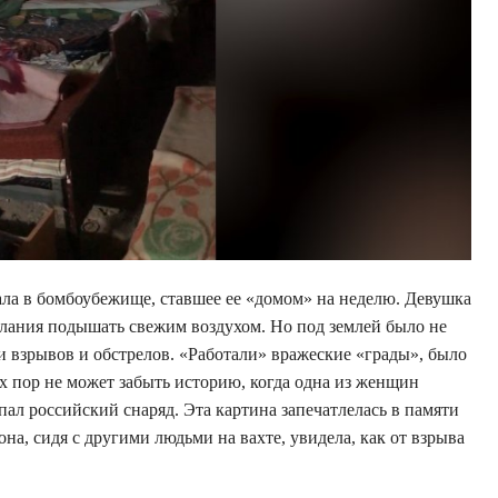
ла в бомбоубежище, ставшее ее «домом» на неделю. Девушка
желания подышать свежим воздухом. Но под землей было не
ки взрывов и обстрелов. «Работали» вражеские «грады», было
их пор не может забыть историю, когда одна из женщин
опал российский снаряд. Эта картина запечатлелась в памяти
на, сидя с другими людьми на вахте, увидела, как от взрыва