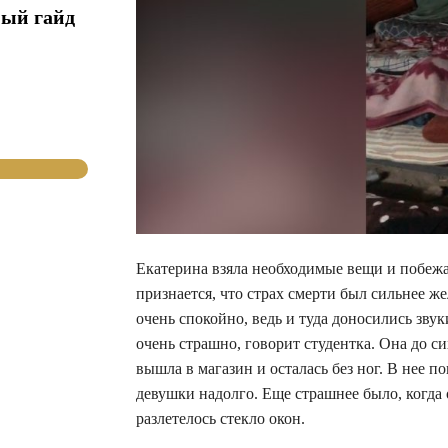
ный гайд
Екатерина взяла необходимые вещи и побежа
признается, что страх смерти был сильнее 
очень спокойно, ведь и туда доносились зву
очень страшно, говорит студентка. Она до с
вышла в магазин и осталась без ног. В нее п
девушки надолго. Еще страшнее было, когда о
разлетелось стекло окон.