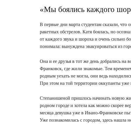
«Мы боялись каждого шоро
В первые дни марта студентам сказали, что 
ракетных обстрелов. Катя боялась, но осозна
от каждого звука и шороха и очень сильно бо
понимала: вынуждена эвакуироваться из гор
Она и ее друзья в тот же день добрались на 
Франковск, где жили знакомые. Тем времене
родным уехать не могла, они ведь находилис
При этом на той территории оккупанты уже 
Степанишеной пришлось начинать новую жиз
родном городе и хотела как можно скорее ве
месяца девушка уже в Ивано-Франковске пыт
Уже познакомилась с городом, здесь нашла 