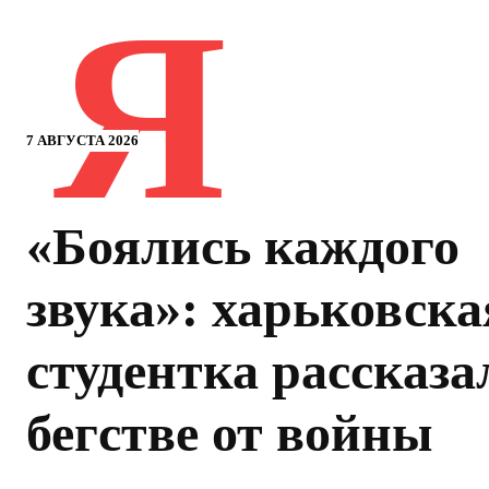
Я
7 АВГУСТА 2026
«Боялись каждого
звука»: харьковска
студентка рассказа
бегстве от войны