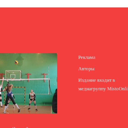
Реклама
Авторы
Издание входит в
медиагруппу
MistoOnli