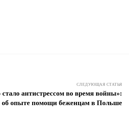
СЛЕДУЮЩАЯ СТАТЬЯ
 стало антистрессом во время войны»:
 об опыте помощи беженцам в Польше