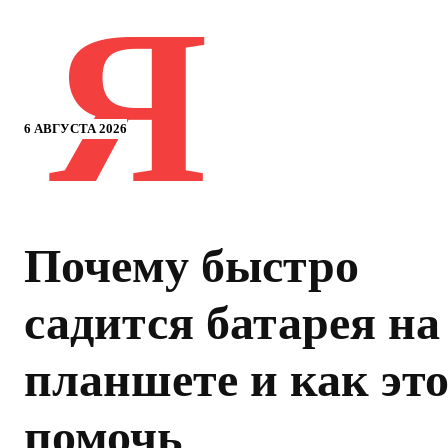
Я
6 АВГУСТА 2026
Почему быстро
садится батарея на
планшете и как эт
помочь