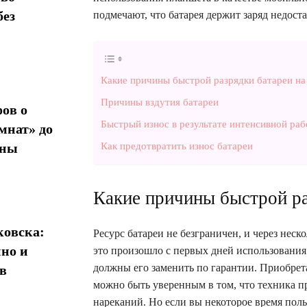
без
подмечают, что батарея держит заряд недоста
Какие причины быстрой разрядки батареи на
Причины вздутия батареи
ов о
Быстрый износ в результате интенсивной ра
мнат» до
Как предотвратить износ батареи
ины
Какие причины быстрой ра
овска:
Ресурс батареи не безграничен, и через неск
нно и
это произошло с первых дней использования –
должны его заменить по гарантии. Приобрет
в
можно быть уверенным в том, что техника п
нареканий. Но если вы некоторое время польз