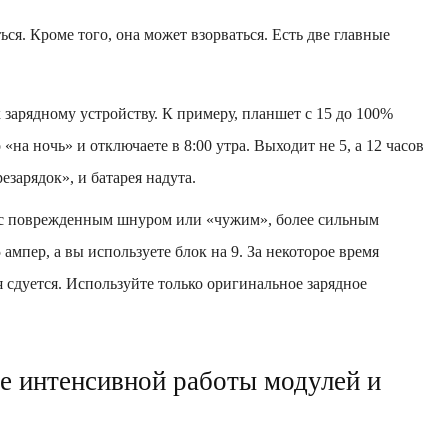
ься. Кроме того, она может взорваться. Есть две главные
зарядному устройству. К примеру, планшет с 15 до 100%
о «на ночь» и отключаете в 8:00 утра. Выходит не 5, а 12 часов
езарядок», и батарея надута.
 с поврежденным шнуром или «чужим», более сильным
ампер, а вы используете блок на 9. За некоторое время
я сдуется. Используйте только оригинальное зарядное
те интенсивной работы модулей и