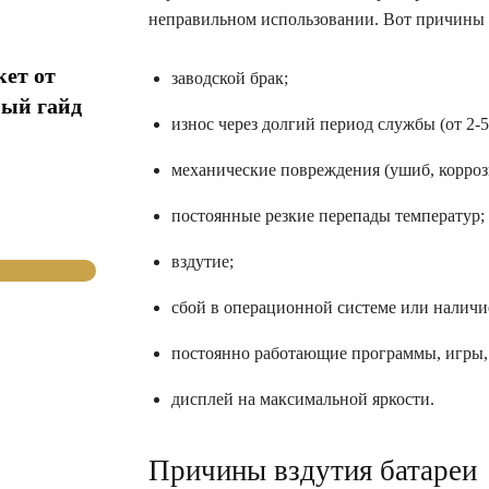
неправильном использовании. Вот причины 
кет от
заводской брак;
ный гайд
износ через долгий период службы (от 2-5 
механические повреждения (ушиб, корроз
постоянные резкие перепады температур; 
вздутие;
сбой в операционной системе или наличи
постоянно работающие программы, игры, м
дисплей на максимальной яркости.
Причины вздутия батареи