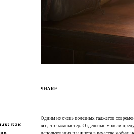
SHARE
Одним из очень полезных гаджетов совреме
ых: как
все, что компьютер. Отдельные модели пре
 во
использования планшета в качестве мобильн