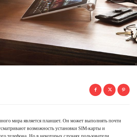
нного мира является планшет. Он может выполнять почти
дусматривают возможность установки SIM-карты и
ого телефона. Но в некоторых случаях пользователи