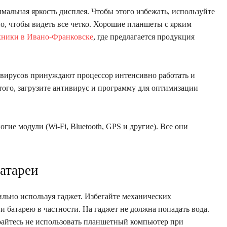
имальная яркость дисплея. Чтобы этого избежать, используйте
о, чтобы видеть все четко. Хорошие планшеты с ярким
ехники в Ивано-Франковске
, где предлагается продукция
 вирусов принуждают процессор интенсивно работать и
того, загрузите антивирус и программу для оптимизации
ие модули (Wi-Fi, Bluetooth, GPS и другие). Все они
батареи
льно используя гаджет. Избегайте механических
и батарею в частности. На гаджет не должна попадать вода.
арайтесь не использовать планшетный компьютер при