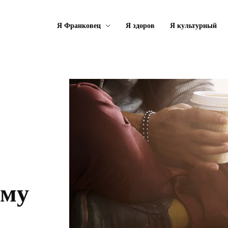
Я Франковец
Я здоров
Я культурный
ому