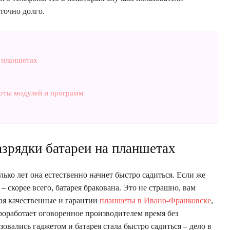
точно долго.
 планшетах
боты модулей и программ
зрядки батареи на планшетах
олько лет она естественно начнет быстро садиться. Если же
 скорее всего, батарея бракована. Это не страшно, вам
ая качественные и гарантии
планшеты в Ивано-Франковске
,
роработает оговоренное производителем время без
овались гаджетом и батарея стала быстро садиться – дело в