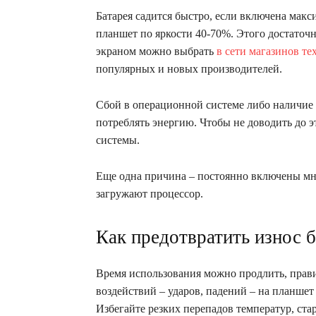
Батарея садится быстро, если включена макс
планшет по яркости 40-70%. Этого достаточн
экраном можно выбрать
в сети магазинов т
популярных и новых производителей.
Сбой в операционной системе либо наличие
потреблять энергию. Чтобы не доводить до э
системы.
Еще одна причина – постоянно включены мног
загружают процессор.
Как предотвратить износ 
Время использования можно продлить, прави
воздействий – ударов, падений – на планшет 
Избегайте резких перепадов температур, ст