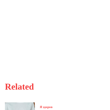
Related
Я здоров