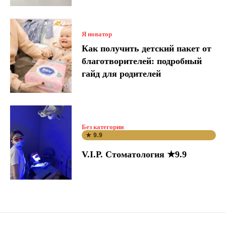
Я новатор
Как получить детский пакет от
благотворителей: подробный
гайд для родителей
Без категории
★ 9.9
V.I.P. Стоматология ★9.9