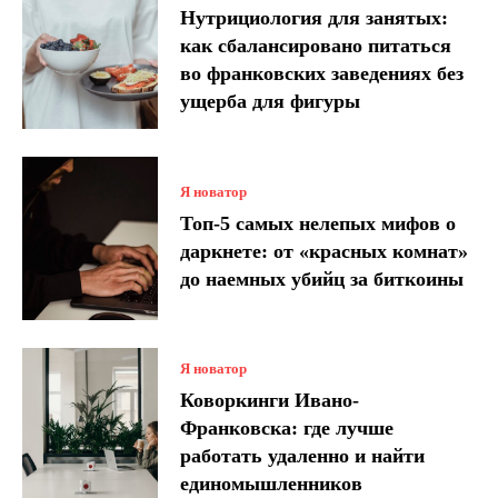
Нутрициология для занятых:
как сбалансировано питаться
во франковских заведениях без
ущерба для фигуры
Я новатор
Топ-5 самых нелепых мифов о
даркнете: от «красных комнат»
до наемных убийц за биткоины
Я новатор
Коворкинги Ивано-
Франковска: где лучше
работать удаленно и найти
единомышленников