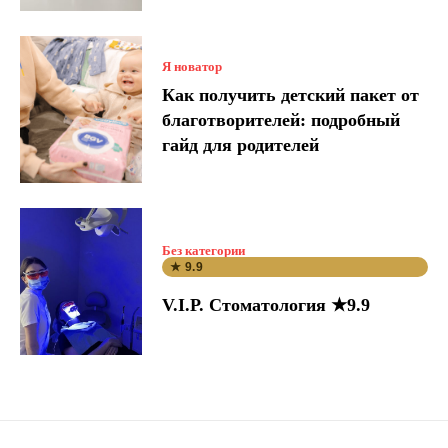
Я новатор
Как получить детский пакет от
благотворителей: подробный
гайд для родителей
Без категории
★ 9.9
V.I.P. Стоматология ★9.9