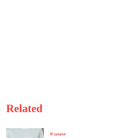
Related
Я здоров