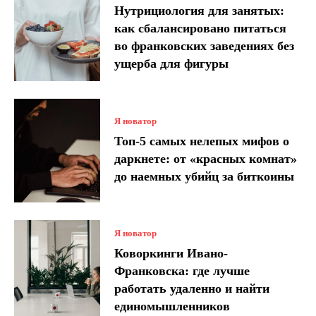
Нутрициология для занятых:
как сбалансировано питаться
во франковских заведениях без
ущерба для фигуры
Я новатор
Топ-5 самых нелепых мифов о
даркнете: от «красных комнат»
до наемных убийц за биткоины
Я новатор
Коворкинги Ивано-
Франковска: где лучше
работать удаленно и найти
единомышленников