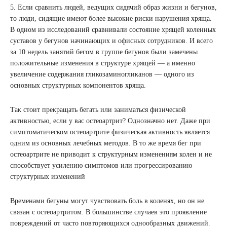
5. Если сравнить людей, ведущих сидячий образ жизни и бегунов,
то люди, сидящие имеют более высокие риски нарушения хряща.
В одном из исследований сравнивали состояние хрящей коленных
суставов у бегунов начинающих и офисных сотрудников. И всего
за 10 недель занятий бегом в группе бегунов были замечены
положительные изменения в структуре хрящей — а именно
увеличение содержания гликозаминогликанов — одного из
основных структурных компонентов хряща.
Так стоит прекращать бегать или заниматься физической
активностью, если у вас остеоартрит? Однозначно нет. Даже при
симптоматическом остеоартрите физическая активность является
одним из основных лечебных методов. В то же время бег при
остеоартрите не приводит к структурным изменениям колен и не
способствует усилению симптомов или прогрессированию
структурных изменений
Временами бегуны могут чувствовать боль в коленях, но он не
связан с остеоартритом. В большинстве случаев это проявление
повреждений от часто повторяющихся однообразных движений.