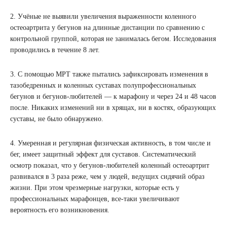
2. Учёные не выявили увеличения выраженности коленного
остеоартрита у бегунов на длинные дистанции по сравнению с
контрольной группой, которая не занималась бегом. Исследования
проводились в течение 8 лет.
3. С помощью МРТ также пытались зафиксировать изменения в
тазобедренных и коленных суставах полупрофессиональных
бегунов и бегунов-любителей — к марафону и через 24 и 48 часов
после. Никаких изменений ни в хрящах, ни в костях, образующих
суставы, не было обнаружено.
4. Умеренная и регулярная физическая активность, в том числе и
бег, имеет защитный эффект для суставов. Систематический
осмотр показал, что у бегунов-любителей коленный остеоартрит
развивался в 3 раза реже, чем у людей, ведущих сидячий образ
жизни. При этом чрезмерные нагрузки, которые есть у
профессиональных марафонцев, все-таки увеличивают
вероятность его возникновения.