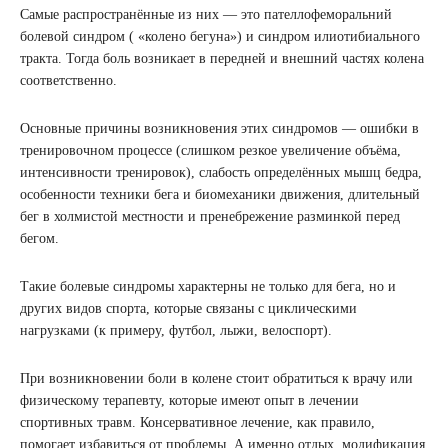
Самые распространённые из них — это пателлофеморальний
болевой синдром ( «колено бегуна») и синдром илиотибиального
тракта. Тогда боль возникает в передней и внешний частях колена
соответственно.
Основные причины возникновения этих синдромов — ошибки в
тренировочном процессе (слишком резкое увеличение объёма,
интенсивности тренировок), слабость определённых мышц бедра,
особенности техники бега и биомеханики движения, длительный
бег в холмистой местности и пренебрежение разминкой перед
бегом.
Такие болевые синдромы характерны не только для бега, но и
других видов спорта, которые связаны с циклическими
нагрузками (к примеру, футбол, лыжи, велоспорт).
При возникновении боли в колене стоит обратиться к врачу или
физическому терапевту, которые имеют опыт в лечении
спортивных травм. Консервативное лечение, как правило,
помогает избавиться от проблемы. А именно отдых, модификация