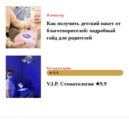
Я новатор
Как получить детский пакет от
благотворителей: подробный
гайд для родителей
Без категории
★ 9.9
V.I.P. Стоматология ★9.9