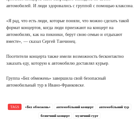
автомобилей. И люди здоровались с группой с помощью клаксона.
«Я рад, что есть люди, которые поняли, что можно сделать такой
формат концертов, когда люди приезжают на концерт на
автомобилях, как на пикники, берут свою семью и отдыхают
вместе», — сказал Сергей Танчинец.
Посетители концерта также имели возможность бесконтактно
заказать еду, которую к автомобилю доставлял курьер.
Группа «Беz обмежень» завершила свой безопасный
автомобильный тур в Ивано-Франковске.
TAGS
«Беz обмежень»
автомобільний концерт
автомобільний тур
безпечний концерт
музичний гурт