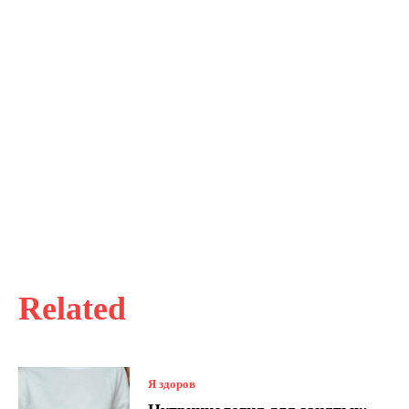
Related
Я здоров