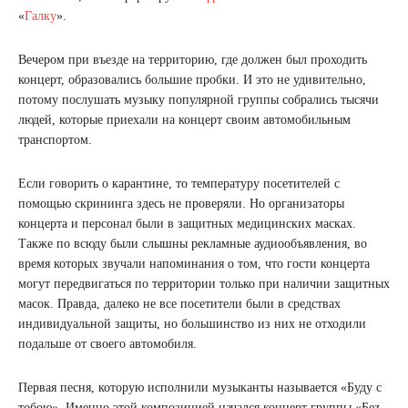
«
Галку
».
Вечером при въезде на территорию, где должен был проходить
концерт, образовались большие пробки. И это не удивительно,
потому послушать музыку популярной группы собрались тысячи
людей, которые приехали на концерт своим автомобильным
транспортом.
Если говорить о карантине, то температуру посетителей с
помощью скрининга здесь не проверяли. Но организаторы
концерта и персонал были в защитных медицинских масках.
Также по всюду были слышны рекламные аудиообъявления, во
время которых звучали напоминания о том, что гости концерта
могут передвигаться по территории только при наличии защитных
масок. Правда, далеко не все посетители были в средствах
индивидуальной защиты, но большинство из них не отходили
подальше от своего автомобиля.
Первая песня, которую исполнили музыканты называется «Буду с
тобою». Именно этой композицией начался концерт группы «Беz