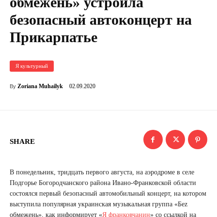
обмежень» устроила
безопасный автоконцерт на
Прикарпатье
Я культурный
02.09.2020
Zoriana Muhailyk
By
SHARE
В понедельник, тридцать первого августа, на аэродроме в селе
Подгорье Богородчанского района Ивано-Франковской области
состоялся первый безопасный автомобильный концерт, на котором
выступила популярная украинская музыкальная группа «Беz
обмежень», как информирует «
Я франковчанин
» со ссылкой на