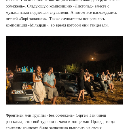
обмежень». Следующую композицию «Листопад» вместе с
музыкантами подпевали слушатели. А потом все наслаждались
песней «Зорі запалали». Также слушателям понравилась
композиция «Мільярди», во время которой они танцевали.
Фронтмен мен группы «Беz обмежень» Сергей Танчинец
рассказал, что свой тур они начали в конце мая. Правда, тогда
зрителям концерта было запрещено выходить из своих