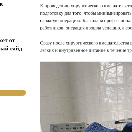
в
К проведению хирургического вмешательст
подготовку для того, чтобы минимизировать
сложную операцию. Благодаря профессионал
работников, операция прошла успешно, а со
кет от
Сразу после хирургического вмешательства 
ный гайд
легких и внутривенное питание в течение тр