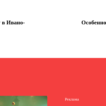
 в Ивано-
Особенно
Реклама