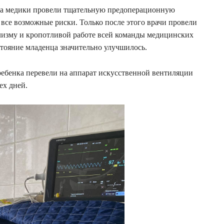
ва медики провели тщательную предоперационную
 все возможные риски. Только после этого врачи провели
изму и кропотливой работе всей команды медицинских
стояние младенца значительно улучшилось.
ребенка перевели на аппарат искусственной вентиляции
ех дней.