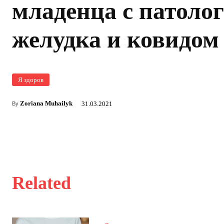
младенца с патоло
желудка и ковидом
Я здоров
Zoriana Muhailyk
31.03.2021
By
Related