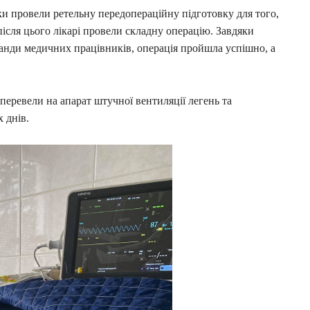
и провели ретельну передопераційну підготовку для того,
ісля цього лікарі провели складну операцію. Завдяки
оманди медичних працівників, операція пройшла успішно, а
перевели на апарат штучної вентиляції легень та
 днів.