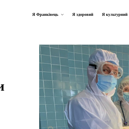
Я Франківець
Я здоровий
Я культурний
и