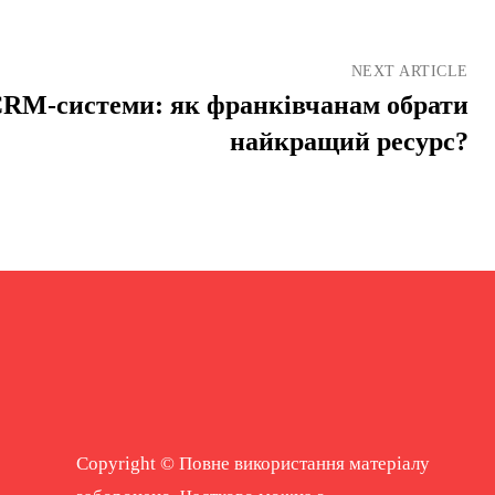
NEXT ARTICLE
CRM-системи: як франківчанам обрати
найкращий ресурс?
Copyright © Повне використання матеріалу