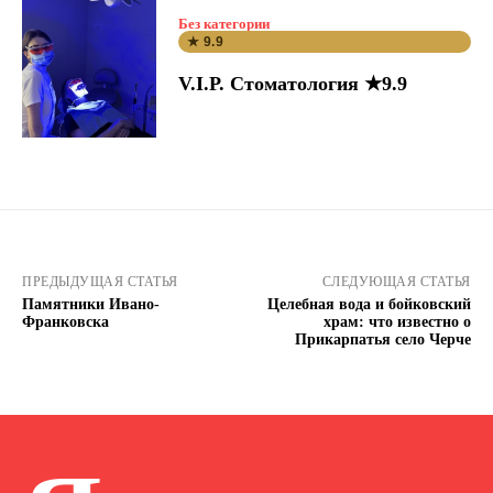
Без категории
★ 9.9
V.I.P. Стоматология ★9.9
ПРЕДЫДУЩАЯ СТАТЬЯ
СЛЕДУЮЩАЯ СТАТЬЯ
Памятники Ивано-
Целебная вода и бойковский
Франковска
храм: что известно о
Прикарпатья село Черче