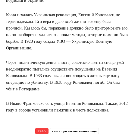
подполья в Украине.
Когда началась Украинская революция, Евгений Коновалец не
терял надежды. Его вера в дело всей жизни все еще была
прочной. Казалось бы, поражение должно было притормозить его,
но он наоборот начал искать новые методы, которые помогли бы в
борьбе. В 1920 году создал УВО — Украинскую Военную
Организацию.
Через политическую деятельность, советские агенты спецслужб
неоднократно пытались осуществить покушения на Евгения
Коновальца. В 1933 году начали воплощать в жизнь еще одну
операцию по убийству. В 1938 году Коновалец погиб. Он был
убит в Роттердаме.
В Ивано-Франковске есть улица Евгения Коновальца. Также, 2012
году в городе установили памятник в честь полковника.
TAGS
книга про євгена коновальця