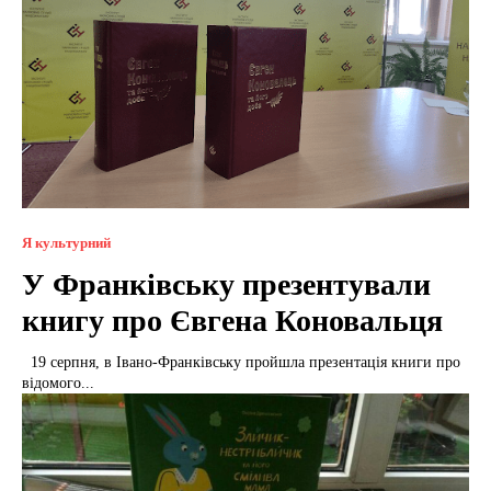
Я культурний
У Франківську презентували
книгу про Євгена Коновальця
19 серпня, в Івано-Франківську пройшла презентація книги про
відомого...