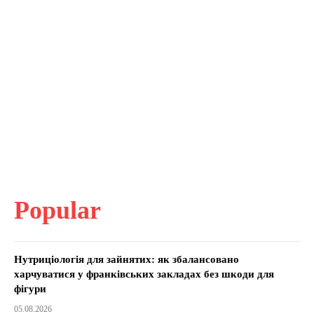
Popular
Нутриціологія для зайнятих: як збалансовано
харчуватися у франківських закладах без шкоди для
фігури
05.08.2026