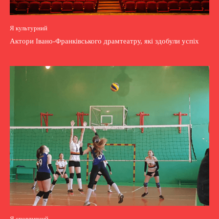
Я культурний
Актори Івано-Франківського драмтеатру, які здобули успіх
Я спортивний