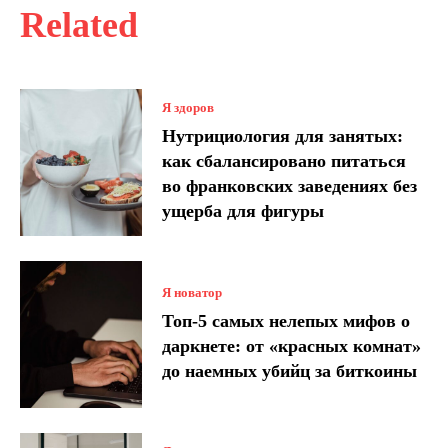
Related
Я здоров
Нутрициология для занятых:
как сбалансировано питаться
во франковских заведениях без
ущерба для фигуры
Я новатор
Топ-5 самых нелепых мифов о
даркнете: от «красных комнат»
до наемных убийц за биткоины