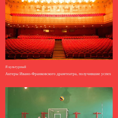
Я культурный
Актеры Ивано-Франковского драмтеатра, получившие успех