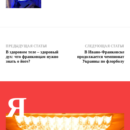
ПРЕДЫДУЩАЯ СТАТЬЯ
СЛЕДУЮЩАЯ СТАТЬЯ
В здоровом теле – здоровый
В Ивано-Франковске
дух: что франковцам нужно
продолжается чемпионат
знать о йоге?
Украины по флорболу
Я