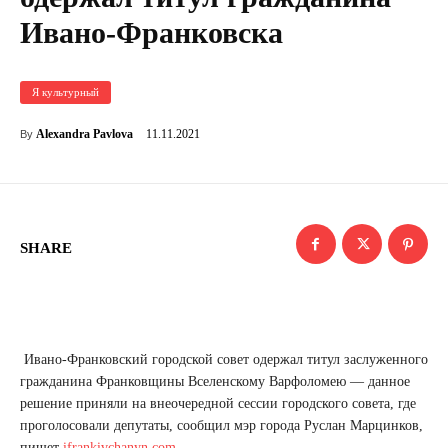
Ивано-Франковска
Я культурный
11.11.2021
Alexandra Pavlova
By
SHARE
Ивано-Франковский городской совет одержал титул заслуженного
гражданина Франковщины Вселенскому Варфоломею — данное
решение приняли на внеочередной сессии городского совета, где
проголосовали депутаты, сообщил мэр города Руслан Марцинков,
пишет
ifrankivchanyn.com
.