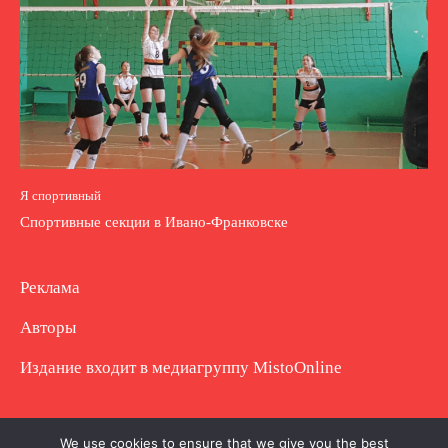
Я спортивный
Спортивные секции в Ивано-Франковске
Реклама
Авторы
Издание входит в медиагруппу
MistoOnline
Copyright © Полное использование материала
We use cookies to ensure that we give you the best