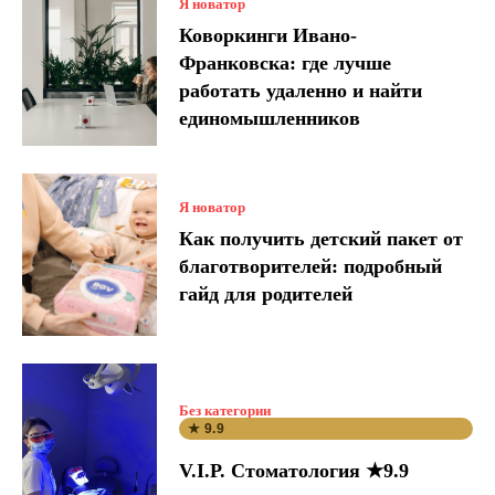
Я новатор
Коворкинги Ивано-
Франковска: где лучше
работать удаленно и найти
единомышленников
Я новатор
Как получить детский пакет от
благотворителей: подробный
гайд для родителей
Без категории
★ 9.9
V.I.P. Стоматология ★9.9