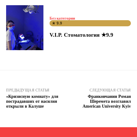
Без категории
★ 9.9
V.I.P. Стоматология ★9.9
ПРЕДЫДУЩАЯ СТАТЬЯ
СЛЕДУЮЩАЯ СТАТЬЯ
«Кризисную комнату» для
Франковчанин Роман
пострадавших от насилия
Шеремета возглавил
открыли в Калуше
American University Kyiv