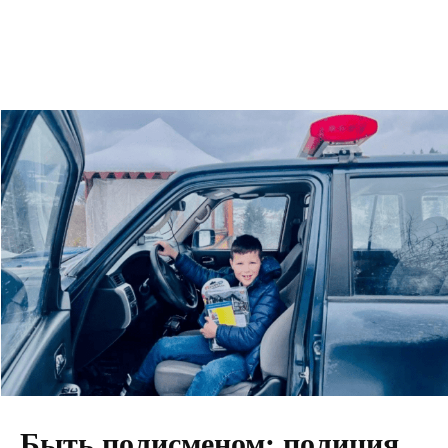
Быть полисменом: полиция