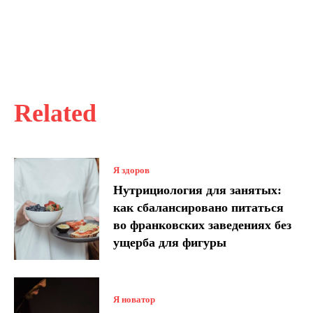
Related
Я здоров
Нутрициология для занятых:
как сбалансировано питаться
во франковских заведениях без
ущерба для фигуры
Я новатор