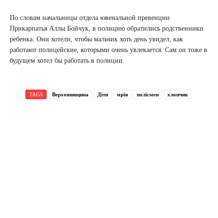
По словам начальницы отдела ювенальной превенции
Прикарпатья Аллы Бойчук, в полицию обратились родственники
ребенка. Они хотели, чтобы мальчик хоть день увидел, как
работают полицейские, которыми очень увлекается. Сам он тоже в
будущем хотел бы работать в полиции.
TAGS
Верховинщина
Діти
мрія
полісмен
хлопчик