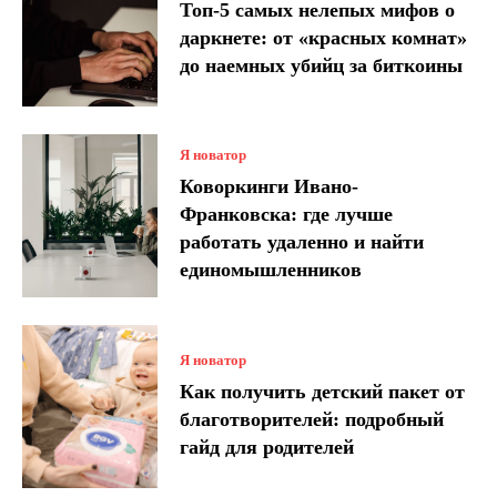
Топ-5 самых нелепых мифов о
даркнете: от «красных комнат»
до наемных убийц за биткоины
Я новатор
Коворкинги Ивано-
Франковска: где лучше
работать удаленно и найти
единомышленников
Я новатор
Как получить детский пакет от
благотворителей: подробный
гайд для родителей