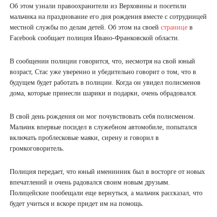
Об этом узнали правоохранители из Верховины и посетили
мальчика на празднование его дня рождения вместе с сотрудницей
местной службы по делам детей. Об этом на своей
странице
в
Facebook сообщает полиция Ивано-Франковской области.
В сообщении полиции говорится, что, несмотря на свой юный
возраст, Стас уже уверенно и убедительно говорит о том, что в
будущем будет работать в полиции. Когда он увидел полисменов
дома, которые принесли шарики и подарки, очень обрадовался.
В свой день рождения он мог почувствовать себя полисменом.
Мальчик впервые посидел в служебном автомобиле, попытался
включать проблесковые маяки, сирену и говорил в
громкоговоритель.
Полиция передает, что юный именинник был в восторге от новых
впечатлений и очень радовался своим новым друзьям.
Полицейские пообещали еще вернуться, а мальчик рассказал, что
будет учиться и вскоре придет им на помощь.