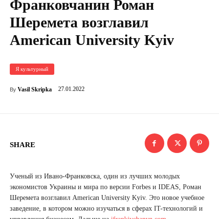
Франковчанин Роман
Шеремета возглавил
American University Kyiv
Я культурный
27.01.2022
Vasil Skripka
By
SHARE
Ученый из Ивано-Франковска, один из лучших молодых
экономистов Украины и мира по версии Forbes и IDEAS, Роман
Шеремета возглавил American University Kyiv. Это новое учебное
заведение, в котором можно изучаться в сферах IT-технологий и