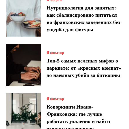
Нутрициология для занятых:
как сбалансировано питаться
во франковских заведениях без
ущерба для фигуры
Я новатор
Топ-5 самых нелепых мифов о
даркнете: от «красных комнат»
до наемных убийц за биткоины
Я новатор
Коворкинги Ивано-
Франковска: где лучше
работать удаленно и найти
единомышленников