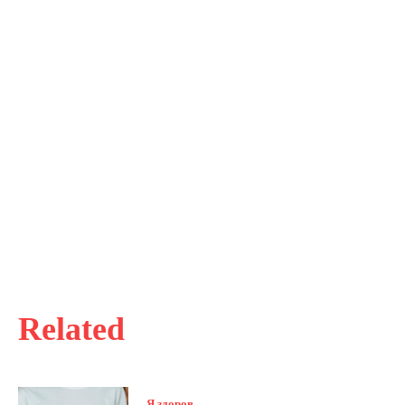
Related
Я здоров