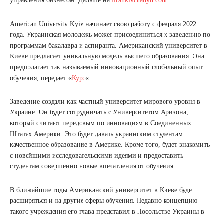
управления бизнесом. Дальше на
ifrankivchanyn.com
.
American University Kyiv начинает свою работу с февраля 2022
года. Украинская молодежь может присоединиться к заведению по
программам бакалавра и аспиранта. Американский университет в
Киеве предлагает уникальную модель высшего образования. Она
предполагает так называемый инновационный глобальный опыт
обучения, передает «
Курс
«.
Заведение создали как частный университет мирового уровня в
Украине. Он будет сотрудничать с Университетом Аризона,
который считают передовым по инновациям в Соединенных
Штатах Америки. Это будет давать украинским студентам
качественное образование в Америке. Кроме того, будет знакомить
с новейшими исследовательскими идеями и предоставить
студентам совершенно новые впечатления от обучения.
В ближайшие годы Американский университет в Киеве будет
расширяться и на другие сферы обучения. Недавно концепцию
такого учреждения его глава представил в Посольстве Украины в