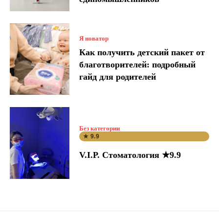
Я новатор
Как получить детский пакет от
благотворителей: подробный
гайд для родителей
Без категории
★ 9.9
V.I.P. Стоматология ★9.9