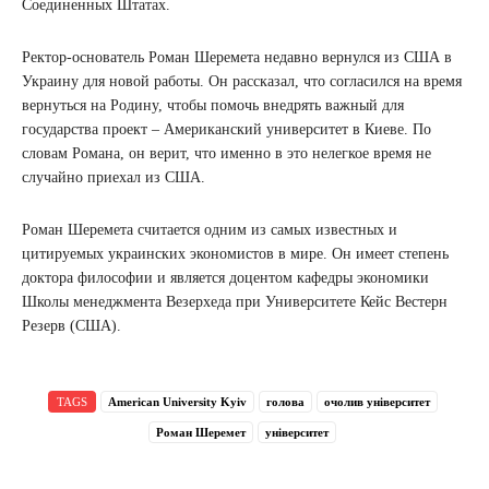
Соединенных Штатах.
Ректор-основатель Роман Шеремета недавно вернулся из США в
Украину для новой работы. Он рассказал, что согласился на время
вернуться на Родину, чтобы помочь внедрять важный для
государства проект – Американский университет в Киеве. По
словам Романа, он верит, что именно в это нелегкое время не
случайно приехал из США.
Роман Шеремета считается одним из самых известных и
цитируемых украинских экономистов в мире. Он имеет степень
доктора философии и является доцентом кафедры экономики
Школы менеджмента Везерхеда при Университете Кейс Вестерн
Резерв (США).
TAGS
American University Kyiv
голова
очолив університет
Роман Шеремет
університет