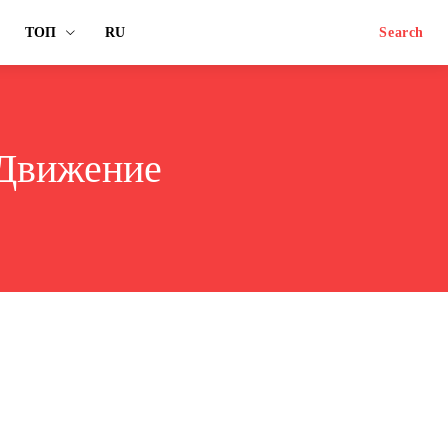
ТОП
RU
Search
 Движение