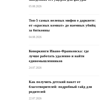
05.08.2026
Топ-5 самых нелепых мифов о даркнете:
от «красных комнат» до наемных убийц
за биткоины
04.08.2026
Коворкинги Ивано-Франковска: где
лучше работать удаленно и найти
единомышленников
24.07.2026
Как получить детский пакет от
благотворителей: подробный гайд для
родителей
22.07.2026