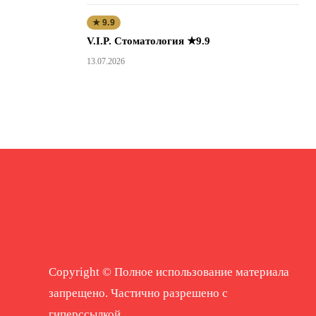
★ 9.9
V.I.P. Стоматология ★9.9
13.07.2026
Copyright © Полное использование материала
запрещено. Частично разрешено с
гиперссылкой.