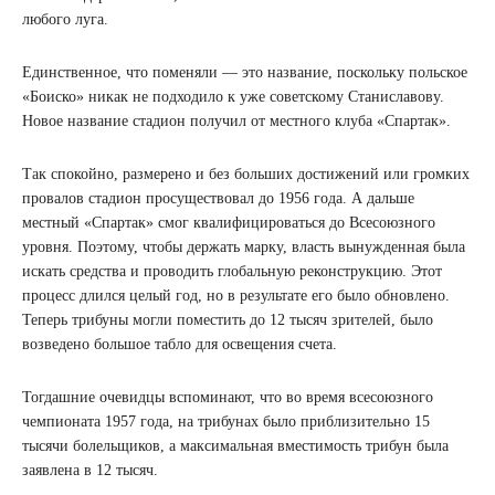
любого луга.
Единственное, что поменяли — это название, поскольку польское
«Боиско» никак не подходило к уже советскому Станиславову.
Новое название стадион получил от местного клуба «Спартак».
Так спокойно, размерено и без больших достижений или громких
провалов стадион просуществовал до 1956 года. А дальше
местный «Спартак» смог квалифицироваться до Всесоюзного
уровня. Поэтому, чтобы держать марку, власть вынужденная была
искать средства и проводить глобальную реконструкцию. Этот
процесс длился целый год, но в результате его было обновлено.
Теперь трибуны могли поместить до 12 тысяч зрителей, было
возведено большое табло для освещения счета.
Тогдашние очевидцы вспоминают, что во время всесоюзного
чемпионата 1957 года, на трибунах было приблизительно 15
тысячи болельщиков, а максимальная вместимость трибун была
заявлена в 12 тысяч.