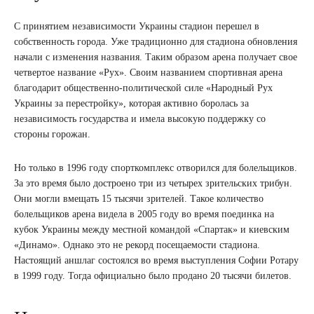
С принятием независимости Украины стадион перешел в
собственность города. Уже традиционно для стадиона обновления
начали с изменения названия. Таким образом арена получает свое
четвертое название «Рух». Своим названием спортивная арена
благодарит общественно-политической силе «Народный Рух
Украины за перестройку», которая активно боролась за
независимость государства и имела высокую поддержку со
стороны горожан.
Но только в 1996 году спорткомплекс отворился для болельщиков.
За это время было достроено три из четырех зрительских трибун.
Они могли вмещать 15 тысячи зрителей. Такое количество
болельщиков арена видела в 2005 году во время поединка на
кубок Украины между местной командой «Спартак» и киевским
«Динамо». Однако это не рекорд посещаемости стадиона.
Настоящий аншлаг состоялся во время выступления Софии Ротару
в 1999 году. Тогда официально было продано 20 тысячи билетов.