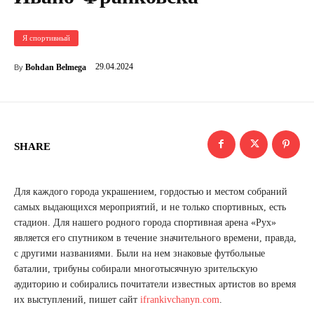
Я спортивный
29.04.2024
Bohdan Belmega
By
SHARE
Для каждого города украшением, гордостью и местом собраний
самых выдающихся мероприятий, и не только спортивных, есть
стадион. Для нашего родного города спортивная арена «Рух»
является его спутником в течение значительного времени, правда,
с другими названиями. Были на нем знаковые футбольные
баталии, трибуны собирали многотысячную зрительскую
аудиторию и собирались почитатели известных артистов во время
их выступлений, пишет сайт
ifrankivchanyn.com
.