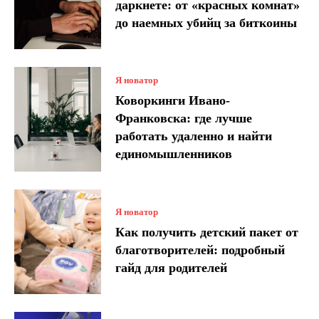
даркнете: от «красных комнат»
до наемных убийц за биткоины
Я новатор
Коворкинги Ивано-
Франковска: где лучше
работать удаленно и найти
единомышленников
Я новатор
Как получить детский пакет от
благотворителей: подробный
гайд для родителей