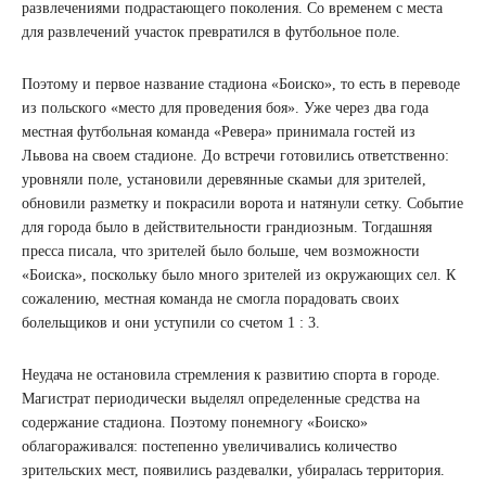
развлечениями подрастающего поколения. Со временем с места
для развлечений участок превратился в футбольное поле.
Поэтому и первое название стадиона «Боиско», то есть в переводе
из польского «место для проведения боя». Уже через два года
местная футбольная команда «Ревера» принимала гостей из
Львова на своем стадионе. До встречи готовились ответственно:
уровняли поле, установили деревянные скамьи для зрителей,
обновили разметку и покрасили ворота и натянули сетку. Событие
для города было в действительности грандиозным. Тогдашняя
пресса писала, что зрителей было больше, чем возможности
«Боиска», поскольку было много зрителей из окружающих сел. К
сожалению, местная команда не смогла порадовать своих
болельщиков и они уступили со счетом 1 : 3.
Неудача не остановила стремления к развитию спорта в городе.
Магистрат периодически выделял определенные средства на
содержание стадиона. Поэтому понемногу «Боиско»
облагораживался: постепенно увеличивались количество
зрительских мест, появились раздевалки, убиралась территория.