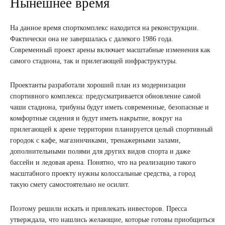
Нынешнее время
На данное время спорткомплекс находится на реконструкции.
Фактически она не завершалась с далекого 1986 года.
Современный проект арены включает масштабные изменения как
самого стадиона, так и прилегающей инфраструктуры.
Проектанты разработали хороший план из модернизации
спортивного комплекса: предусматривается обновление самой
чаши стадиона, трибуны будут иметь современные, безопасные и
комфортные сидения и будут иметь накрытие, вокруг на
прилегающей к арене территории планируется целый спортивный
городок с кафе, магазинчиками, тренажерными залами,
дополнительными полями для других видов спорта и даже
бассейн и ледовая арена. Понятно, что на реализацию такого
масштабного проекту нужны колоссальные средства, а город
такую смету самостоятельно не осилит.
Поэтому решили искать и привлекать инвесторов. Пресса
утверждала, что нашлись желающие, которые готовы приобщиться