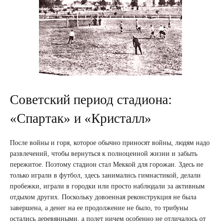
Советский период стадиона:
«Спартак» и «Кристалл»
После войны и горя, которое обычно приносят войны, людям надо
развлечений, чтобы вернуться к полноценной жизни и забыть
пережитое. Поэтому стадион стал Меккой для горожан. Здесь не
только играли в футбол, здесь занимались гимнастикой, делали
пробежки, играли в городки или просто наблюдали за активным
отдыхом других. Поскольку довоенная реконструкция не была
завершена, а денег на ее продолжение не было, то трибуны
остались деревянными, а полет ничем особенно не отличалось от