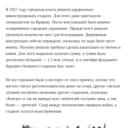
В 1927 году городская власть решила кардинально
реконструировать стадион. Для этого даже пригласили
специалистов по Кракова. После консультаций было решено
осовременить городское украшение. Прежде всего решили
увеличить количество мест для болельщиков. Деревянные
конструкции себя не оправдали, поскольку их надо было часто
менять. Поэтому решили трибуны сделать капитально из бетона и
камня. Для этого выделили нужную сумму, а сумма была
достаточно большой — 1,5 млн злотых, и в сентябре фундамент
будущего большого стадиона был залит.
Не все горожане были в восторге от этого проекта, потому что
кое-кто считал расточительностью денег на спорт, другие считали
лучшим построить несколько других стадионов, поскольку
«Боиско» и так не вмещал всех любителей погонять мяча, а тем
более — зрителей. Спор между оппонентами прервала война, а
стадион остался недостроенным.