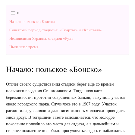
Начало: польское «Боиско»
Советский период стадиона: «Спартак» и «Кристалл»
Независимая Украина: стадион «Рух»
Нынешнее время
Начало: польское «Боиско»
Отсчет своего существования стадион берет еще со времен
польского владения Станиславовом. Тогдашняя касса
бережливости, прототип современных банков, выкупила участок
около городского парка. Случилось это в 1907 году. Участок
расчистили, уровняли и дали возможность молодежи проводить
здесь досуг. В тогдашней газете вспоминается, что молодое
поколение полюбило это место для отдыха, а в дальнейшем и
старшее поколение полюбило прогуливаться здесь и наблюдать за