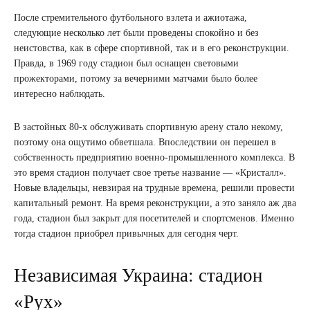
После стремительного футбольного взлета и ажиотажа,
следующие несколько лет были проведены спокойно и без
неистовства, как в сфере спортивной, так и в его реконструкции.
Правда, в 1969 году стадион был оснащен световыми
прожекторами, потому за вечерними матчами было более
интересно наблюдать.
В застойных 80-х обслуживать спортивную арену стало некому,
поэтому она ощутимо обветшала. Впоследствии он перешел в
собственность предприятию военно-промышленного комплекса. В
это время стадион получает свое третье название — «Кристалл».
Новые владельцы, невзирая на трудные времена, решили провести
капитальный ремонт. На время реконструкции, а это заняло аж два
года, стадион был закрыт для посетителей и спортсменов. Именно
тогда стадион приобрел привычных для сегодня черт.
Независимая Украина: стадион
«Рух»