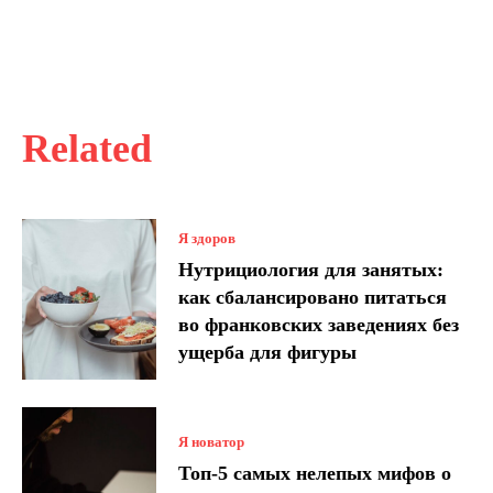
Related
Я здоров
Нутрициология для занятых:
как сбалансировано питаться
во франковских заведениях без
ущерба для фигуры
Я новатор
Топ-5 самых нелепых мифов о